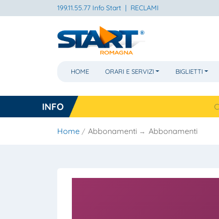
199.11.55.77 Info Start
|
RECLAMI
HOME
ORARI E SERVIZI
BIGLIETTI
INFO
Cesena, na
Home
Abbonamenti
Abbonamenti