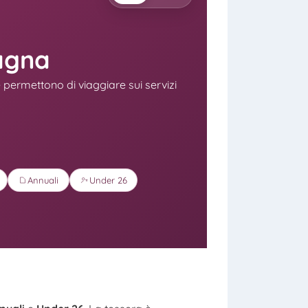
magna
 permettono di viaggiare sui servizi
Annuali
Under 26