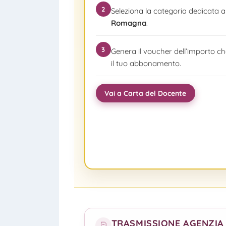
2
Seleziona la categoria dedicata a
Romagna
.
3
Genera il voucher dell’importo che
il tuo abbonamento.
Vai a Carta del Docente
TRASMISSIONE AGENZIA