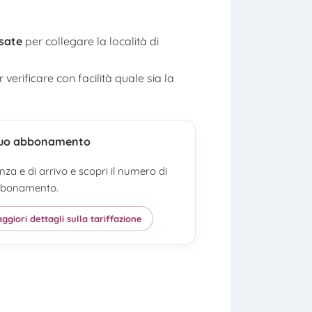
sate
per collegare la località di
verificare con facilità quale sia la
 tuo abbonamento
enza e di arrivo e scopri il numero di
abbonamento.
ggiori dettagli sulla tariffazione