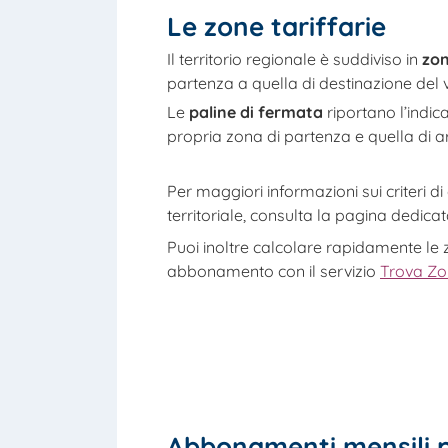
Le zone tariffarie
Il territorio regionale è suddiviso in
zo
partenza a quella di destinazione del 
Le
paline di fermata
riportano l’indic
propria zona di partenza e quella di ar
Per maggiori informazioni sui criteri di
territoriale, consulta la pagina dedica
Puoi inoltre calcolare rapidamente le 
abbonamento con il servizio
Trova Z
Abbonamenti mensili p