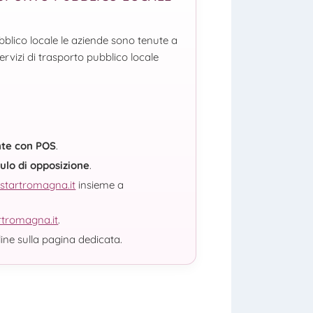
blico locale le aziende sono tenute a
ervizi di trasporto pubblico locale
nte con POS
.
lo di opposizione
.
startromagna.it
insieme a
rtromagna.it
.
ine sulla pagina dedicata.