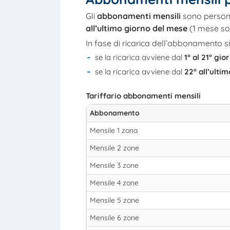
Gli
abbonamenti mensili
sono persona
all’ultimo giorno del mese
(1 mese sol
In fase di ricarica dell’abbonamento si
se la ricarica avviene dal
1° al 21° gi
se la ricarica avviene dal
22° all’ulti
Tariffario abbonamenti mensili
Abbonamento
Mensile 1 zona
Mensile 2 zone
Mensile 3 zone
Mensile 4 zone
Mensile 5 zone
Mensile 6 zone