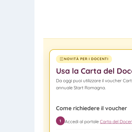
NOVITÀ PER I DOCENTI
Usa la Carta del Do
Da oggi puoi utilizzare il voucher C
annuale Start Romagna.
Come richiedere il voucher
1
Accedi al portale
Carta del Doce