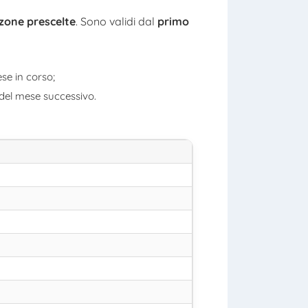
zone prescelte
. Sono validi dal
primo
ese in corso;
o del mese successivo.