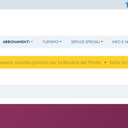
ABBONAMENTI
TURISMO
SERVIZI SPECIALI
INFO E 
vetta gratuita per la Basilica del Monte
•
Salta Su!
•
Futur