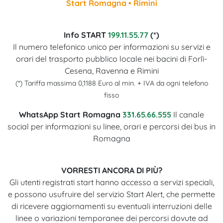
Start Romagna • Rimini
Info START
199.11.55.77
(*)
Il numero telefonico unico per informazioni su servizi e
orari del trasporto pubblico locale nei bacini di Forlì-
Cesena, Ravenna e Rimini
(*) Tariffa massima 0,1188 Euro al min. + IVA da ogni telefono
fisso
WhatsApp Start Romagna
331.65.66.555
Il canale
social per informazioni su linee, orari e percorsi dei bus in
Romagna
VORRESTI ANCORA DI PIÙ?
Gli utenti registrati start hanno accesso a servizi speciali,
e possono usufruire del servizio Start Alert, che permette
di ricevere aggiornamenti su eventuali interruzioni delle
linee o variazioni temporanee dei percorsi dovute ad