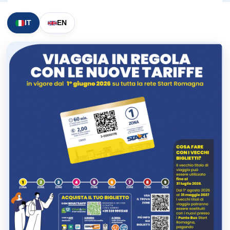
IT
EN