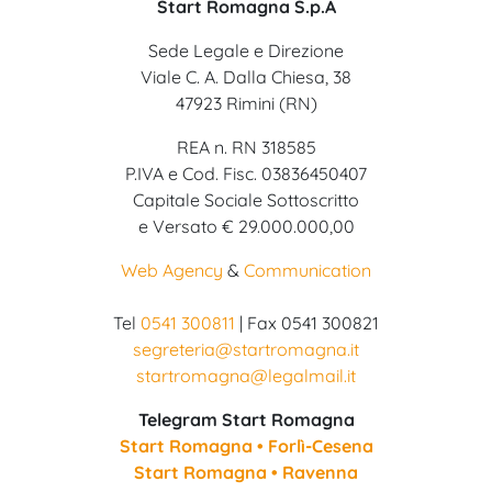
Start Romagna S.p.A
Sede Legale e Direzione
Viale C. A. Dalla Chiesa, 38
47923 Rimini (RN)
REA n. RN 318585
P.IVA e Cod. Fisc. 03836450407
Capitale Sociale Sottoscritto
e Versato € 29.000.000,00
Web Agency
&
Communication
Tel
0541 300811
| Fax 0541 300821
segreteria@startromagna.it
startromagna@legalmail.it
Telegram Start Romagna
Start Romagna • Forlì-Cesena
Start Romagna • Ravenna