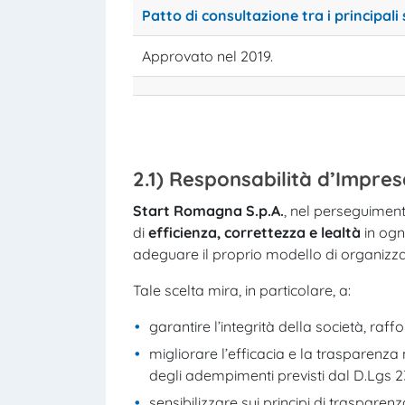
Patto di consultazione tra i principal
Approvato nel 2019.
2.1) Responsabilità d’Impre
Start Romagna S.p.A.
, nel perseguimento
di
efficienza, correttezza e lealtà
in ogn
adeguare il proprio modello di organizzaz
Tale scelta mira, in particolare, a:
garantire l’integrità della società, raff
migliorare l’efficacia e la trasparenza n
degli adempimenti previsti dal D.Lgs 2
sensibilizzare sui principi di trasparenz