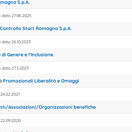
omagna S.p.A.
n data
27.06.2025
 Controllo Start Romagna S.p.A.
n data 26.10.2023
 di Genere e l’Inclusione.
n data 27.3.2025
tà Promozionali Liberalità e Omaggi
 24.02.2021
Enti/Associazioni/Organizzazioni benefiche
 22.09.2020