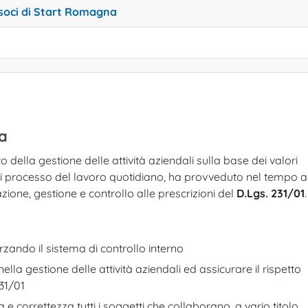
i soci di Start Romagna
sa
 della gestione delle attività aziendali sulla base dei valori
i processo del lavoro quotidiano, ha provveduto nel tempo 
ione, gestione e controllo alle prescrizioni del
D.Lgs. 231/01
.
orzando il sistema di controllo interno
ella gestione delle attività aziendali ed assicurare il rispetto
31/01
a e correttezza tutti i soggetti che collaborano, a vario titolo,