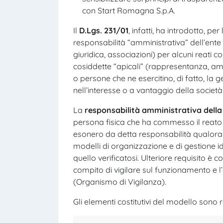
con Start Romagna S.p.A.
Il
D.Lgs. 231/01
, infatti, ha introdotto, p
responsabilità “amministrativa” dell’ente a
giuridica, associazioni) per alcuni reati 
cosiddette “apicali” (rappresentanza, amm
o persone che ne esercitino, di fatto, la 
nell’interesse o a vantaggio della società
La
responsabilità amministrativa della
persona fisica che ha commesso il reato e
esonero da detta responsabilità qualora 
modelli di organizzazione e di gestione id
quello verificatosi. Ulteriore requisito è c
compito di vigilare sul funzionamento e 
(Organismo di Vigilanza).
Gli elementi costitutivi del modello sono