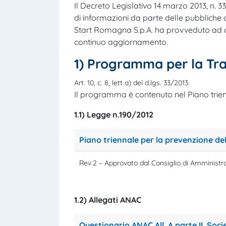
Il Decreto Legislativo 14 marzo 2013, n. 33
di informazioni da parte delle pubbliche 
Start Romagna S.p.A. ha provveduto ad all
continuo aggiornamento.
1) Programma per la Tra
Art. 10, c. 8, lett a) del d.lgs. 33/2013.
Il programma è contenuto nel Piano trienn
1.1) Legge n.190/2012
Piano triennale per la prevenzione de
Rev.2 – Approvato dal Consiglio di Amministr
1.2) Allegati ANAC
Questionario ANAC All. A parte II. Soc