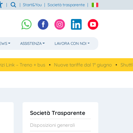
|
|
Start&You
|
Società trasparente
|
NEWS
ASSISTENZA
LAVORA CON NOI
nk – Treno + bus
•
Nuove tariffe dal 1° giugno
•
Shuttlemar
Società Trasparente
Disposizioni generali