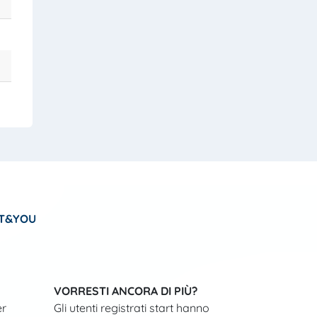
T&YOU
VORRESTI ANCORA DI PIÙ?
er
Gli utenti registrati start hanno