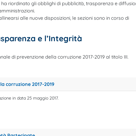
 ha riordinato gli obblighi di pubblicità, trasparenza e diffusi
amministrazioni.
inearsi alle nuove disposizioni, le sezioni sono in corso di
sparenza e l’Integrità
ale di prevenzione della corruzione 2017-2019 al titolo III.
lla corruzione 2017-2019
azione in data 25 maggio 2017.
ietà Partecipate