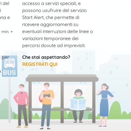
i del
accesso a servizi speciali, e
i
possono usufruire del servizio
nna e
Start Alert, che permette di
ricevere aggiornamenti su
eventuali interruzioni delle linee o
l min. +
variazioni temporanee dei
percorsi dovute ad imprevisti.
l per
Che stai aspettando?
REGISTRATI QUI
a