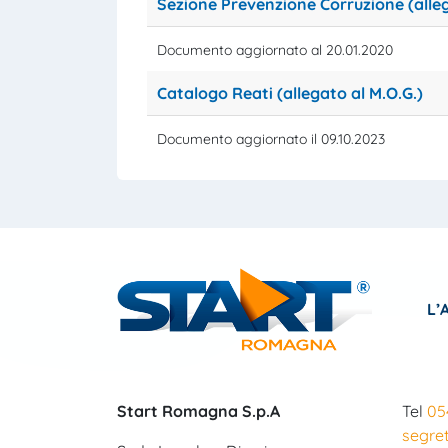
Sezione Prevenzione Corruzione (alleg
Documento aggiornato al 20.01.2020
Catalogo Reati (allegato al M.O.G.)
Documento aggiornato il 09.10.2023
L’
Start Romagna S.p.A
Tel
05
segre