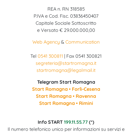
REA n. RN 318585
P.IVA e Cod. Fisc. 03836450407
Capitale Sociale Sottoscritto
e Versato € 29.000.000,00
Web Agency
&
Communication
Tel
0541 300811
| Fax 0541 300821
segreteria@startromagna.it
startromagna@legalmail.it
Telegram Start Romagna
Start Romagna • Forlì-Cesena
Start Romagna • Ravenna
Start Romagna • Rimini
Info START
199.11.55.77
(*)
Il numero telefonico unico per informazioni su servizi e