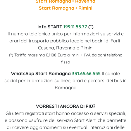
Start Romagna • Ravenna
Start Romagna • Rimini
Info START
199.11.55.77
(*)
Il numero telefonico unico per informazioni su servizi e
orari del trasporto pubblico locale nei bacini di Forlì-
Cesena, Ravenna e Rimini
(*) Tariffa massima 0,1188 Euro al min. + IVA da ogni telefono
fisso
WhatsApp Start Romagna
331.65.66.555
Il canale
social per informazioni su linee, orari e percorsi dei bus in
Romagna
VORRESTI ANCORA DI PIÙ?
Gli utenti registrati start hanno accesso a servizi speciali,
e possono usufruire del servizio Start Alert, che permette
di ricevere aggiornamenti su eventuali interruzioni delle