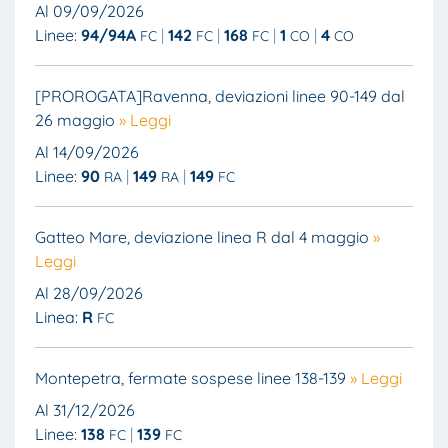
Al 09/09/2026
Linee:
94/94A
142
168
1
4
FC
FC
FC
CO
CO
[PROROGATA]Ravenna, deviazioni linee 90-149 dal
26 maggio
» Leggi
Al 14/09/2026
Linee:
90
149
149
RA
RA
FC
Gatteo Mare, deviazione linea R dal 4 maggio
»
Leggi
Al 28/09/2026
Linea:
R
FC
Montepetra, fermate sospese linee 138-139
» Leggi
Al 31/12/2026
Linee:
138
139
FC
FC