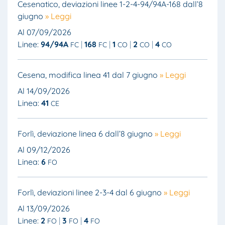
Cesenatico, deviazioni linee 1-2-4-94/94A-168 dall’8
giugno
» Leggi
Al 07/09/2026
Linee:
94/94A
168
1
2
4
FC
FC
CO
CO
CO
Cesena, modifica linea 41 dal 7 giugno
» Leggi
Al 14/09/2026
Linea:
41
CE
Forlì, deviazione linea 6 dall’8 giugno
» Leggi
Al 09/12/2026
Linea:
6
FO
Forlì, deviazioni linee 2-3-4 dal 6 giugno
» Leggi
Al 13/09/2026
Linee:
2
3
4
FO
FO
FO