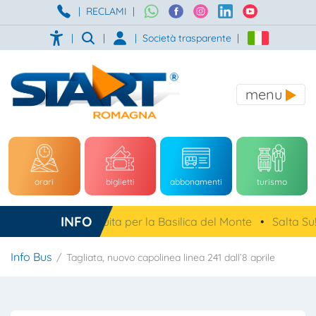
|
RECLAMI
|
|
|
|
Società trasparente
|
menu
orari
biglietti
abbonamenti
turismo
INFO
a, navetta gratuita per la Basilica del Monte
•
Salta Su!
•
Info Bus
Tagliata, nuovo capolinea linea 241 dall’8 aprile