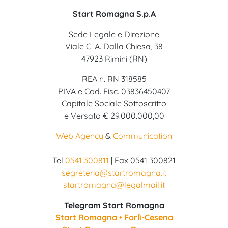
Start Romagna S.p.A
Sede Legale e Direzione
Viale C. A. Dalla Chiesa, 38
47923 Rimini (RN)
REA n. RN 318585
P.IVA e Cod. Fisc. 03836450407
Capitale Sociale Sottoscritto
e Versato € 29.000.000,00
Web Agency
&
Communication
Tel
0541 300811
| Fax 0541 300821
segreteria@startromagna.it
startromagna@legalmail.it
Telegram Start Romagna
Start Romagna • Forlì-Cesena