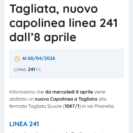
Tagliata, nuovo
capolinea linea 241
dall’8 aprile
Al 08/04/2026
Linea:
241
FC
Informiamo che
da mercoledì
8
aprile
viene
abilitato un
nuovo Capolinea a Tagliata
alla
fermata Tagliata Scuole (
1087/1
) in via Pinarella.
LINEA 241