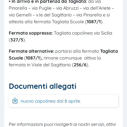
• In arrivo e in partenza da Tagliata
:
da via
Pinarella – via Puglie – via Abruzzi – via dell’Ariete –
via Gemelli – v.le del Sagittario – via Pinarella e si
attesta alla fermata Tagliata Scuole (
1087/1
).
Fermata soppressa:
Tagliata capolinea via Sicilia
(
327/5
).
Fermate alternative
:
portarsi alla fermata
Tagliata
Scuole
(
1087/1
)
,
rimane comunque attiva la
fermata in Viale del Sagittario (
256/6
).
Documenti allegati
nuovo capolinea dal 8 aprile
Per informazioni puoi rivolgerti ai nostri servizi, attivi