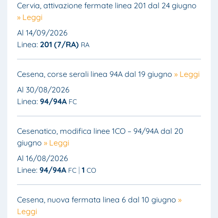
Cervia, attivazione fermate linea 201 dal 24 giugno
» Leggi
Al 14/09/2026
Linea:
201 (7/RA)
RA
Cesena, corse serali linea 94A dal 19 giugno
» Leggi
Al 30/08/2026
Linea:
94/94A
FC
Cesenatico, modifica linee 1CO – 94/94A dal 20
giugno
» Leggi
Al 16/08/2026
Linee:
94/94A
1
FC
CO
Cesena, nuova fermata linea 6 dal 10 giugno
»
Leggi