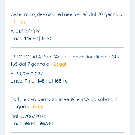
Cesenatico, deviazione linee 3 – 146 dal 20 gennaio
» Leggi
Al 31/12/2026
Linee:
146
3
FC
CO
[PROROGATA] Sant’Angelo, deviazioni linee R-148-
165 dal 7 gennaio
» Leggi
Al 30/06/2027
Linee:
R
148
165
FC
FC
FC
Forlì, nuovo percorso linee 96 e 96A da sabato 7
giugno
» Leggi
Dal 07/06/2025
Linee:
96
96A
FC
FC