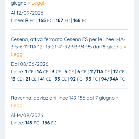
giugno
» Leggi
Al 12/09/2026
Linee:
R
165
167
168
FC
FC
FC
FC
Cesena, attiva fermata Cesena FS per le linee 1-1A-
3-5-6-11-11A-12- 13-21-41-92-93-94-95 dall’8 giugno
»
Leggi
Dal 08/06/2026
Linee:
1
1A
3
5
6
11/11A
12
CE
CE
CE
CE
CE
CE
CE
13
21
41
93
92
95
94/94A
CE
CE
CE
CE
FC
FC
FC
Ravenna, deviazioni linee 149-156 dal 7 giugno
»
Leggi
Al 14/09/2026
Linee:
149
156
FC
FC