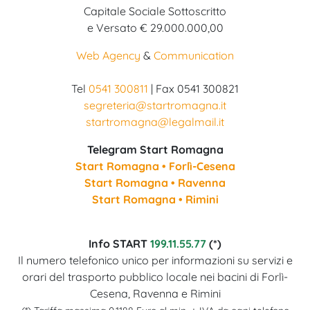
Capitale Sociale Sottoscritto
e Versato € 29.000.000,00
Web Agency
&
Communication
Tel
0541 300811
| Fax 0541 300821
segreteria@startromagna.it
startromagna@legalmail.it
Telegram Start Romagna
Start Romagna • Forlì-Cesena
Start Romagna • Ravenna
Start Romagna • Rimini
Info START
199.11.55.77
(*)
Il numero telefonico unico per informazioni su servizi e
orari del trasporto pubblico locale nei bacini di Forlì-
Cesena, Ravenna e Rimini