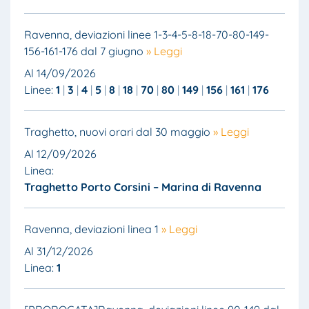
Ravenna, deviazioni linee 1-3-4-5-8-18-70-80-149-
156-161-176 dal 7 giugno
» Leggi
Al 14/09/2026
Linee:
1
3
4
5
8
18
70
80
149
156
161
176
Traghetto, nuovi orari dal 30 maggio
» Leggi
Al 12/09/2026
Linea:
Traghetto Porto Corsini – Marina di Ravenna
Ravenna, deviazioni linea 1
» Leggi
Al 31/12/2026
Linea:
1