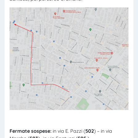
Fermate sospese:
in via E. Pazzi (
502
) – in via