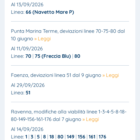
Al 13/09/2026
Linea:
66 (Navetto Mare P)
Punta Marina Terme, deviazioni linee 70-75-80 dal
10 giugno
» Leggi
Al 11/09/2026
Linee:
70
75 (Freccia Blu)
80
Faenza, deviazioni linea 51 dal 9 giugno
» Leggi
Al 29/09/2026
Linea:
51
Ravenna, modifiche alla viabilità linee 1-3-4-5-8-18-
80-149-156-161-176 dal 7 giugno
» Leggi
Al 14/09/2026
Linee:
1
3
5
8
18
80
149
156
161
176