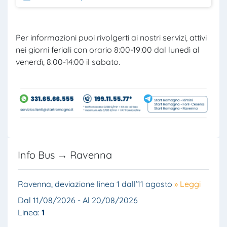
Per informazioni puoi rivolgerti ai nostri servizi, attivi
nei giorni feriali con orario 8:00-19:00 dal lunedì al
venerdì, 8:00-14:00 il sabato.
Info Bus → Ravenna
Ravenna, deviazione linea 1 dall’11 agosto
» Leggi
Dal 11/08/2026 - Al 20/08/2026
Linea:
1