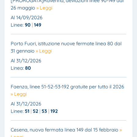
[PROROGATA]Ravenna, deviazioni linee 90-149 dal
26 maggio
» Leggi
Al 14/09/2026
Linee:
90
149
Porto Fuori, istituzione nuove fermate linea 80 dal
31 gennaio
» Leggi
Al 31/12/2026
Linea:
80
Faenza, linee 51-52-53-192 gratuite per tutto il 2026
» Leggi
Al 31/12/2026
Linee:
51
52
53
192
Cesena, nuova fermata linea 149 dal 15 febbraio
»
Leggi