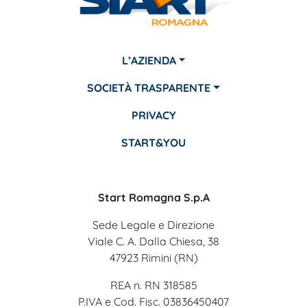
L’AZIENDA
SOCIETÀ TRASPARENTE
PRIVACY
START&YOU
Start Romagna S.p.A
Sede Legale e Direzione
Viale C. A. Dalla Chiesa, 38
47923 Rimini (RN)
REA n. RN 318585
P.IVA e Cod. Fisc. 03836450407