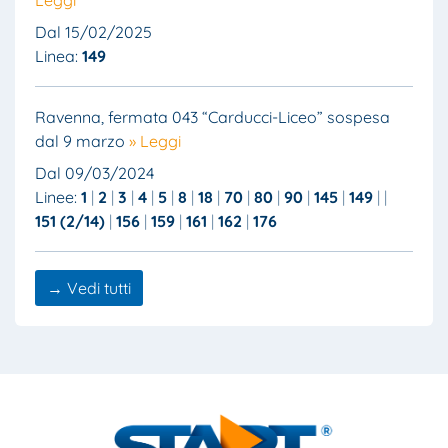
Dal 15/02/2025
Linea:
149
Ravenna, fermata 043 “Carducci-Liceo” sospesa
dal 9 marzo
» Leggi
Dal 09/03/2024
Linee:
1
2
3
4
5
8
18
70
80
90
145
149
151 (2/14)
156
159
161
162
176
→ Vedi tutti