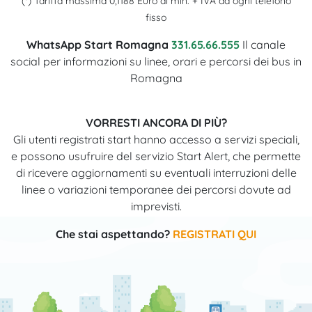
(*) Tariffa massima 0,1188 Euro al min. + IVA da ogni telefono
fisso
WhatsApp Start Romagna
331.65.66.555
Il canale
social per informazioni su linee, orari e percorsi dei bus in
Romagna
VORRESTI ANCORA DI PIÙ?
Gli utenti registrati start hanno accesso a servizi speciali,
e possono usufruire del servizio Start Alert, che permette
di ricevere aggiornamenti su eventuali interruzioni delle
linee o variazioni temporanee dei percorsi dovute ad
imprevisti.
Che stai aspettando?
REGISTRATI QUI