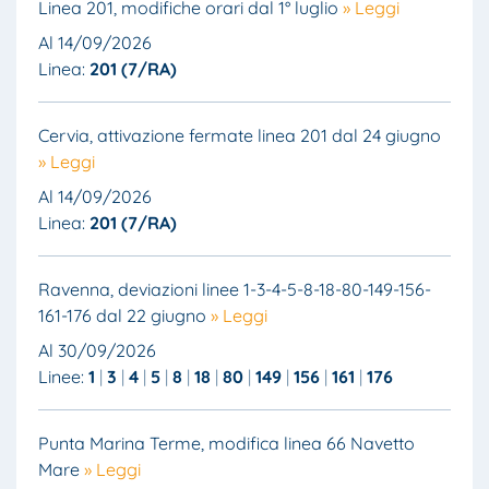
Linea 201, modifiche orari dal 1° luglio
» Leggi
Al 14/09/2026
Linea:
201 (7/RA)
Cervia, attivazione fermate linea 201 dal 24 giugno
» Leggi
Al 14/09/2026
Linea:
201 (7/RA)
Ravenna, deviazioni linee 1-3-4-5-8-18-80-149-156-
161-176 dal 22 giugno
» Leggi
Al 30/09/2026
Linee:
1
3
4
5
8
18
80
149
156
161
176
Punta Marina Terme, modifica linea 66 Navetto
Mare
» Leggi