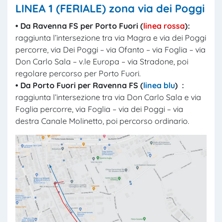
LINEA 1 (FERIALE)
zona via dei Poggi
• Da
Ravenna FS per Porto Fuori (
linea rossa
):
raggiunta l’intersezione tra via Magra e via dei Poggi
percorre, via Dei Poggi – via Ofanto – via Foglia – via
Don Carlo Sala – v.le Europa – via Stradone, poi
regolare percorso per Porto Fuori.
• D
a
Porto Fuori per Ravenna FS (
linea blu
) :
raggiunta l’intersezione tra via Don Carlo Sala e via
Foglia percorre, via Foglia – via dei Poggi – via
destra Canale Molinetto, poi percorso ordinario.