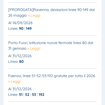
[PROROGATA]Ravenna, deviazioni linee 90-149 dal
26 maggio
» Leggi
Al 14/09/2026
Linee:
90
149
Porto Fuori, istituzione nuove fermate linea 80 dal
31 gennaio
» Leggi
Al 31/12/2026
Linea:
80
Faenza, linee 51-52-53-192 gratuite per tutto il 2026
» Leggi
Al 31/12/2026
Linee:
51
52
53
192