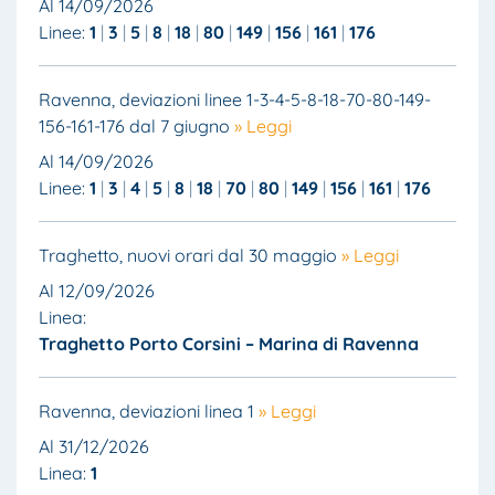
Al 14/09/2026
Linee:
1
3
5
8
18
80
149
156
161
176
Ravenna, deviazioni linee 1-3-4-5-8-18-70-80-149-
156-161-176 dal 7 giugno
» Leggi
Al 14/09/2026
Linee:
1
3
4
5
8
18
70
80
149
156
161
176
Traghetto, nuovi orari dal 30 maggio
» Leggi
Al 12/09/2026
Linea:
Traghetto Porto Corsini – Marina di Ravenna
Ravenna, deviazioni linea 1
» Leggi
Al 31/12/2026
Linea:
1