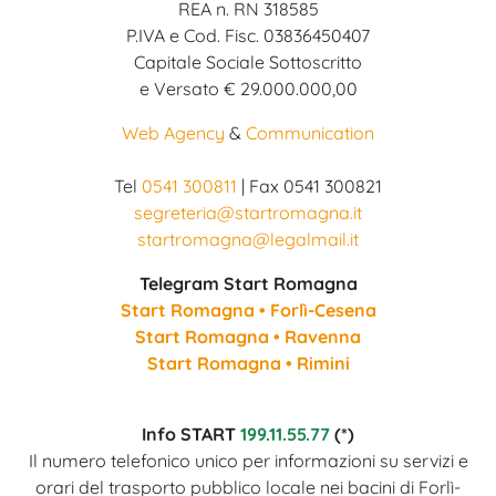
REA n. RN 318585
P.IVA e Cod. Fisc. 03836450407
Capitale Sociale Sottoscritto
e Versato € 29.000.000,00
Web Agency
&
Communication
Tel
0541 300811
| Fax 0541 300821
segreteria@startromagna.it
startromagna@legalmail.it
Telegram Start Romagna
Start Romagna • Forlì-Cesena
Start Romagna • Ravenna
Start Romagna • Rimini
Info START
199.11.55.77
(*)
Il numero telefonico unico per informazioni su servizi e
orari del trasporto pubblico locale nei bacini di Forlì-