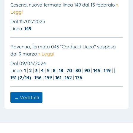
Cesena, nuova fermata linea 149 dal 15 febbraio
»
Leggi
Dal 15/02/2025
Linea:
149
Ravenna, fermata 043 “Carducci-Liceo” sospesa
dal 9 marzo
» Leggi
Dal 09/03/2024
Linee:
1
2
3
4
5
8
18
70
80
90
145
149
151 (2/14)
156
159
161
162
176
→ Vedi tutti