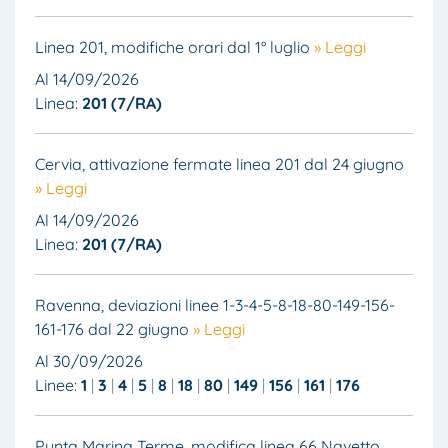
Linea 201, modifiche orari dal 1° luglio
» Leggi
Al 14/09/2026
Linea:
201 (7/RA)
Cervia, attivazione fermate linea 201 dal 24 giugno
» Leggi
Al 14/09/2026
Linea:
201 (7/RA)
Ravenna, deviazioni linee 1-3-4-5-8-18-80-149-156-
161-176 dal 22 giugno
» Leggi
Al 30/09/2026
Linee:
1
3
4
5
8
18
80
149
156
161
176
Punta Marina Terme, modifica linea 66 Navetto