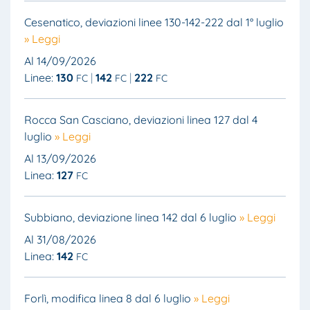
Cesenatico, deviazioni linee 130-142-222 dal 1° luglio
» Leggi
Al 14/09/2026
Linee:
130
142
222
FC
FC
FC
Rocca San Casciano, deviazioni linea 127 dal 4
luglio
» Leggi
Al 13/09/2026
Linea:
127
FC
Subbiano, deviazione linea 142 dal 6 luglio
» Leggi
Al 31/08/2026
Linea:
142
FC
Forlì, modifica linea 8 dal 6 luglio
» Leggi