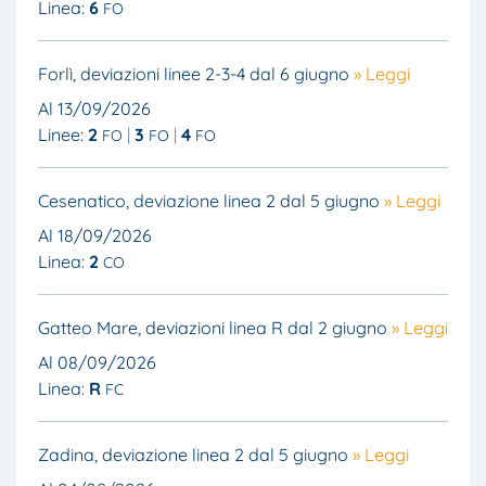
Linea:
6
FO
Forlì, deviazioni linee 2-3-4 dal 6 giugno
» Leggi
Al 13/09/2026
Linee:
2
3
4
FO
FO
FO
Cesenatico, deviazione linea 2 dal 5 giugno
» Leggi
Al 18/09/2026
Linea:
2
CO
Gatteo Mare, deviazioni linea R dal 2 giugno
» Leggi
Al 08/09/2026
Linea:
R
FC
Zadina, deviazione linea 2 dal 5 giugno
» Leggi