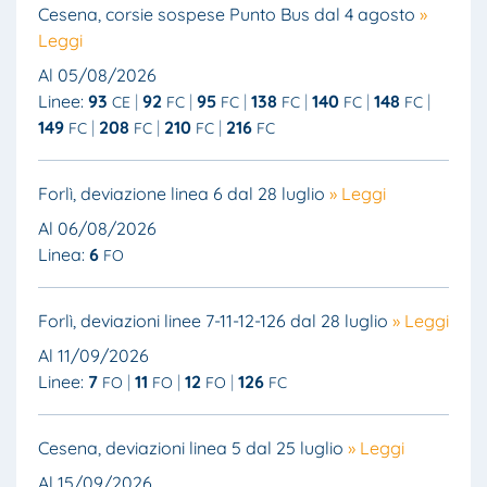
Cesena, corsie sospese Punto Bus dal 4 agosto
»
Leggi
Al 05/08/2026
Linee:
93
92
95
138
140
148
CE
FC
FC
FC
FC
FC
149
208
210
216
FC
FC
FC
FC
Forlì, deviazione linea 6 dal 28 luglio
» Leggi
Al 06/08/2026
Linea:
6
FO
Forlì, deviazioni linee 7-11-12-126 dal 28 luglio
» Leggi
Al 11/09/2026
Linee:
7
11
12
126
FO
FO
FO
FC
Cesena, deviazioni linea 5 dal 25 luglio
» Leggi
Al 15/09/2026