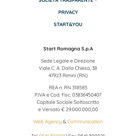
PRIVACY
START&YOU
Start Romagna S.p.A
Sede Legale e Direzione
Viale C. A. Dalla Chiesa, 38
47923 Rimini (RN)
REA n. RN 318585
P.IVA e Cod. Fisc. 03836450407
Capitale Sociale Sottoscritto
e Versato € 29.000.000,00
Web Agency
&
Communication
Tel
0541 300811
| Fax 0541 300821