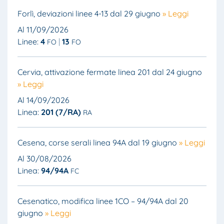
Forlì, deviazioni linee 4-13 dal 29 giugno
» Leggi
Al 11/09/2026
Linee:
4
13
FO
FO
Cervia, attivazione fermate linea 201 dal 24 giugno
» Leggi
Al 14/09/2026
Linea:
201 (7/RA)
RA
Cesena, corse serali linea 94A dal 19 giugno
» Leggi
Al 30/08/2026
Linea:
94/94A
FC
Cesenatico, modifica linee 1CO – 94/94A dal 20
giugno
» Leggi