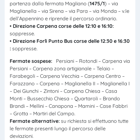
partenza dalla fermata Magliano (
1475/1
) – via
Maglianella – via Sirena – via Para – via Monda – v.le
dell’Appennino e riprende il percorso ordinario.
• Direzione Carpena corse delle 12:10 e 16:10:
soppresse.
• Direzione Forlì Punto Bus corse delle 12:30 e 16:30
:
soppresse.
Fermate sospese:
Persiani – Rotondi – Carpena via
Persiani – Carpena zona artigianale – Telaio –
Farabegoli – Carpena Vecchia – Carpena Centro –
Farazzano – Carpena – Maglianella II – Maglianella I
– Dei Giunchi – Zintoni – Carpena Chiesa – Casa
Monti – Bussecchio Chiesa – Quartaroli – Brando
Brandi – Mellini – Canapona – Mamini – Case Fabbri
– Grotta – Martiri del Campo.
Fermate alternative:
su richiesta si effettuano tutte
le fermate presenti lungo il percorso delle
deviazioni.