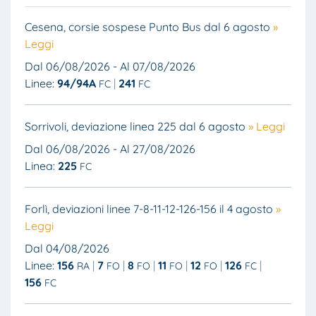
Cesena, corsie sospese Punto Bus dal 6 agosto
»
Leggi
Dal 06/08/2026 - Al 07/08/2026
Linee:
94/94A
241
FC
FC
Sorrivoli, deviazione linea 225 dal 6 agosto
» Leggi
Dal 06/08/2026 - Al 27/08/2026
Linea:
225
FC
Forlì, deviazioni linee 7-8-11-12-126-156 il 4 agosto
»
Leggi
Dal 04/08/2026
Linee:
156
7
8
11
12
126
RA
FO
FO
FO
FO
FC
156
FC