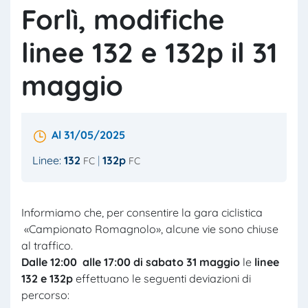
Forlì, modifiche
linee 132 e 132p il 31
maggio
Al 31/05/2025
Linee:
132
132p
FC
FC
Informiamo che, per consentire la gara ciclistica
«Campionato Romagnolo», alcune vie sono chiuse
al traffico.
Dalle 12:00 alle 17:00 di sabato 31 maggio
le
linee
132 e 132p
effettuano le seguenti deviazioni di
percorso: