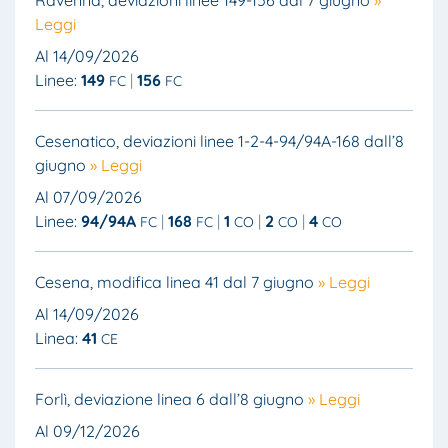
Ravenna, deviazioni linee 149-156 dal 7 giugno
»
Leggi
Al 14/09/2026
Linee:
149
156
FC
FC
Cesenatico, deviazioni linee 1-2-4-94/94A-168 dall’8
giugno
» Leggi
Al 07/09/2026
Linee:
94/94A
168
1
2
4
FC
FC
CO
CO
CO
Cesena, modifica linea 41 dal 7 giugno
» Leggi
Al 14/09/2026
Linea:
41
CE
Forlì, deviazione linea 6 dall’8 giugno
» Leggi
Al 09/12/2026