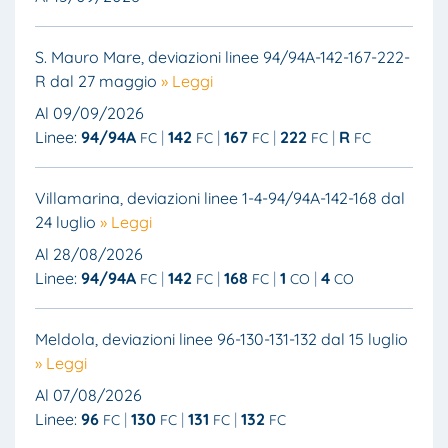
S. Mauro Mare, deviazioni linee 94/94A-142-167-222-
R dal 27 maggio
» Leggi
Al 09/09/2026
Linee:
94/94A
142
167
222
R
FC
FC
FC
FC
FC
Villamarina, deviazioni linee 1-4-94/94A-142-168 dal
24 luglio
» Leggi
Al 28/08/2026
Linee:
94/94A
142
168
1
4
FC
FC
FC
CO
CO
Meldola, deviazioni linee 96-130-131-132 dal 15 luglio
» Leggi
Al 07/08/2026
Linee:
96
130
131
132
FC
FC
FC
FC