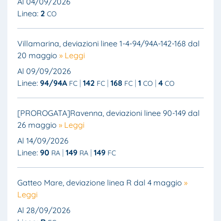
Al 04/09/2026
Linea:
2
CO
Villamarina, deviazioni linee 1-4-94/94A-142-168 dal
20 maggio
» Leggi
Al 09/09/2026
Linee:
94/94A
142
168
1
4
FC
FC
FC
CO
CO
[PROROGATA]Ravenna, deviazioni linee 90-149 dal
26 maggio
» Leggi
Al 14/09/2026
Linee:
90
149
149
RA
RA
FC
Gatteo Mare, deviazione linea R dal 4 maggio
»
Leggi
Al 28/09/2026