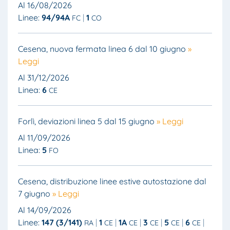
Al 16/08/2026
Linee:
94/94A
1
FC
CO
Cesena, nuova fermata linea 6 dal 10 giugno
»
Leggi
Al 31/12/2026
Linea:
6
CE
Forlì, deviazioni linea 5 dal 15 giugno
» Leggi
Al 11/09/2026
Linea:
5
FO
Cesena, distribuzione linee estive autostazione dal
7 giugno
» Leggi
Al 14/09/2026
Linee:
147 (3/141)
1
1A
3
5
6
RA
CE
CE
CE
CE
CE