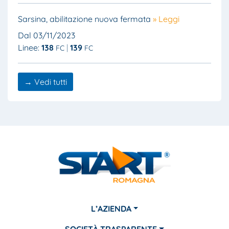
Sarsina, abilitazione nuova fermata
» Leggi
Dal 03/11/2023
Linee:
138
139
FC
FC
→ Vedi tutti
L’AZIENDA
SOCIETÀ TRASPARENTE