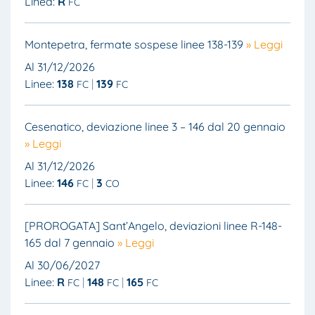
Linea:
R
FC
Montepetra, fermate sospese linee 138-139
» Leggi
Al 31/12/2026
Linee:
138
139
FC
FC
Cesenatico, deviazione linee 3 – 146 dal 20 gennaio
» Leggi
Al 31/12/2026
Linee:
146
3
FC
CO
[PROROGATA] Sant’Angelo, deviazioni linee R-148-
165 dal 7 gennaio
» Leggi
Al 30/06/2027
Linee:
R
148
165
FC
FC
FC