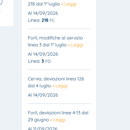
218 dal 1° luglio
» Leggi
Al 14/09/2026
Linea:
218
FC
Forlì, modifiche al servizio
linea 3 dal 1° luglio
» Leggi
Al 14/09/2026
Linea:
3
FO
Cervia, deviazioni linea 126
dal 4 luglio
» Leggi
Al 14/09/2026
Forlì, deviazioni linee 4-13 dal
29 giugno
» Leggi
Al 11/09/2026