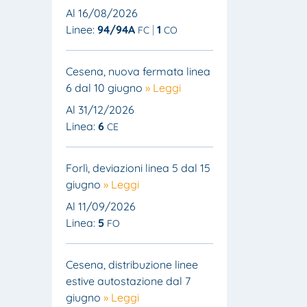
Al 16/08/2026
Linee:
94/94A
1
FC
CO
Cesena, nuova fermata linea
6 dal 10 giugno
» Leggi
Al 31/12/2026
Linea:
6
CE
Forlì, deviazioni linea 5 dal 15
giugno
» Leggi
Al 11/09/2026
Linea:
5
FO
Cesena, distribuzione linee
estive autostazione dal 7
giugno
» Leggi