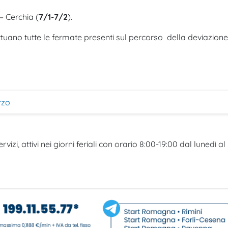
 – Cerchia (
7/1-7/2
).
ettuano tutte le fermate presenti sul percorso della deviazione
rzo
rvizi, attivi nei giorni feriali con orario 8:00-19:00 dal lunedì al