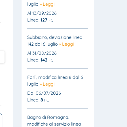
luglio
» Leggi
Al 13/09/2026
Linea:
127
FC
.
Subbiano, deviazione linea
142 dal 6 luglio
» Leggi
Al 31/08/2026
Linea:
142
FC
Forlì, modifica linea 8 dal 6
luglio
» Leggi
Dal 06/07/2026
Linea:
8
FO
Bagno di Romagna,
modifiche al servizio linea