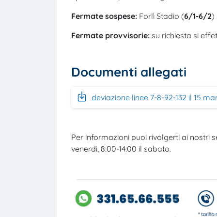
Fermate sospese:
Forlì Stadio (
6/1-6/2
)
Fermate provvisorie:
su richiesta si eff
Documenti allegati
deviazione linee 7-8-92-132 il 15 ma
Per informazioni puoi rivolgerti ai nostri se
venerdì, 8:00-14:00 il sabato.