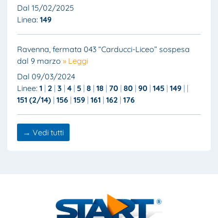
Dal 15/02/2025
Linea:
149
Ravenna, fermata 043 “Carducci-Liceo” sospesa
dal 9 marzo
» Leggi
Dal 09/03/2024
Linee:
1
2
3
4
5
8
18
70
80
90
145
149
151 (2/14)
156
159
161
162
176
→ Vedi tutti