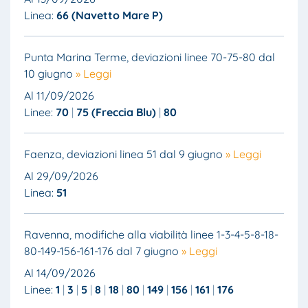
Linea:
66 (Navetto Mare P)
Punta Marina Terme, deviazioni linee 70-75-80 dal
10 giugno
» Leggi
Al 11/09/2026
Linee:
70
75 (Freccia Blu)
80
Faenza, deviazioni linea 51 dal 9 giugno
» Leggi
Al 29/09/2026
Linea:
51
Ravenna, modifiche alla viabilità linee 1-3-4-5-8-18-
80-149-156-161-176 dal 7 giugno
» Leggi
Al 14/09/2026
Linee:
1
3
5
8
18
80
149
156
161
176