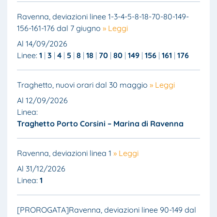
Ravenna, deviazioni linee 1-3-4-5-8-18-70-80-149-
156-161-176 dal 7 giugno
» Leggi
Al 14/09/2026
Linee:
1
3
4
5
8
18
70
80
149
156
161
176
Traghetto, nuovi orari dal 30 maggio
» Leggi
Al 12/09/2026
Linea:
Traghetto Porto Corsini – Marina di Ravenna
Ravenna, deviazioni linea 1
» Leggi
Al 31/12/2026
Linea:
1
[PROROGATA]Ravenna, deviazioni linee 90-149 dal