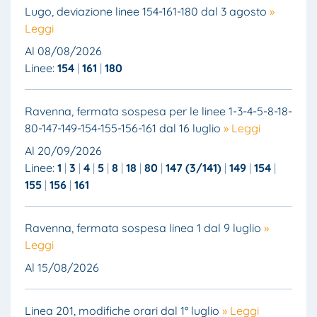
Lugo, deviazione linee 154-161-180 dal 3 agosto
»
Leggi
Al 08/08/2026
Linee:
154
161
180
Ravenna, fermata sospesa per le linee 1-3-4-5-8-18-
80-147-149-154-155-156-161 dal 16 luglio
» Leggi
Al 20/09/2026
Linee:
1
3
4
5
8
18
80
147 (3/141)
149
154
155
156
161
Ravenna, fermata sospesa linea 1 dal 9 luglio
»
Leggi
Al 15/08/2026
Linea 201, modifiche orari dal 1° luglio
» Leggi