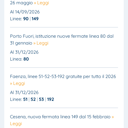
26 maggio
» Leggi
Al 14/09/2026
Linee:
90
149
Porto Fuori, istituzione nuove fermate linea 80 dal
31 gennaio
» Leggi
Al 31/12/2026
Linea:
80
Faenza, linee 51-52-53-192 gratuite per tutto il 2026
» Leggi
Al 31/12/2026
Linee:
51
52
53
192
Cesena, nuova fermata linea 149 dal 15 febbraio
»
Leggi