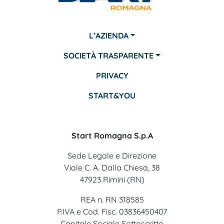
L’AZIENDA
SOCIETÀ TRASPARENTE
PRIVACY
START&YOU
Start Romagna S.p.A
Sede Legale e Direzione
Viale C. A. Dalla Chiesa, 38
47923 Rimini (RN)
REA n. RN 318585
P.IVA e Cod. Fisc. 03836450407
Capitale Sociale Sottoscritto