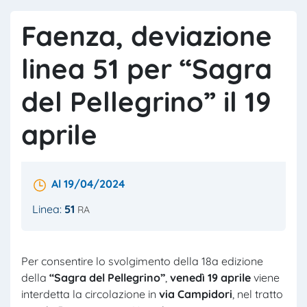
Faenza, deviazione
linea 51 per “Sagra
del Pellegrino” il 19
aprile
Al 19/04/2024
Linea:
51
RA
Per consentire lo svolgimento della 18a edizione
della
“Sagra del Pellegrino”
,
venedì 19 aprile
viene
interdetta la circolazione in
via Campidori
, nel tratto