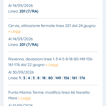
Al 14/09/2026
Linea:
201 (7/RA)
Cervia, attivazione fermate linea 201 dal 24 giugno
» Leggi
Al 14/09/2026
Linea:
201 (7/RA)
Ravenna, deviazioni linee 1-3-4-5-8-18-80-149-156-
161-176 dal 22 giugno
» Leggi
Al 30/09/2026
Linee:
1
3
4
5
8
18
80
149
156
161
176
Punta Marina Terme, modifica linea 66 Navetto
Mare
» Leggi
Al 13/09/2026