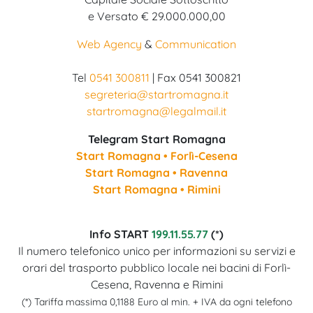
e Versato € 29.000.000,00
Web Agency
&
Communication
Tel
0541 300811
| Fax 0541 300821
segreteria@startromagna.it
startromagna@legalmail.it
Telegram Start Romagna
Start Romagna • Forlì-Cesena
Start Romagna • Ravenna
Start Romagna • Rimini
Info START
199.11.55.77
(*)
Il numero telefonico unico per informazioni su servizi e
orari del trasporto pubblico locale nei bacini di Forlì-
Cesena, Ravenna e Rimini
(*) Tariffa massima 0,1188 Euro al min. + IVA da ogni telefono