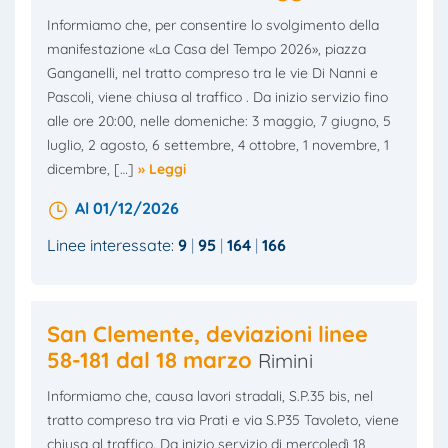
Informiamo che, per consentire lo svolgimento della
manifestazione «La Casa del Tempo 2026», piazza
Ganganelli, nel tratto compreso tra le vie Di Nanni e
Pascoli, viene chiusa al traffico . Da inizio servizio fino
alle ore 20:00, nelle domeniche: 3 maggio, 7 giugno, 5
luglio, 2 agosto, 6 settembre, 4 ottobre, 1 novembre, 1
dicembre, […]
» Leggi
Al 01/12/2026
Linee interessate:
9
95
164
166
San Clemente, deviazioni linee
58-181 dal 18 marzo
Rimini
Informiamo che, causa lavori stradali, S.P.35 bis, nel
tratto compreso tra via Prati e via S.P35 Tavoleto, viene
chiusa al traffico. Da inizio servizio di mercoledì 18