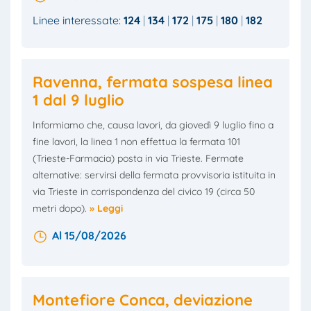
Linee interessate:
124
134
172
175
180
182
Ravenna, fermata sospesa linea
1 dal 9 luglio
Informiamo che, causa lavori, da giovedì 9 luglio fino a
fine lavori, la linea 1 non effettua la fermata 101
(Trieste-Farmacia) posta in via Trieste. Fermate
alternative: servirsi della fermata provvisoria istituita in
via Trieste in corrispondenza del civico 19 (circa 50
metri dopo).
» Leggi
Al 15/08/2026
Montefiore Conca, deviazione