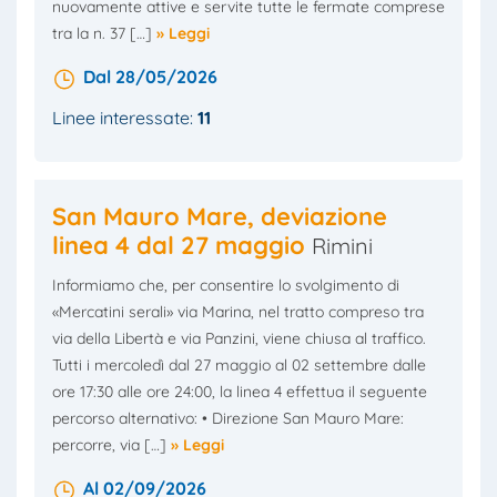
nuovamente attive e servite tutte le fermate comprese
tra la n. 37 […]
» Leggi
Dal 28/05/2026
Linee interessate:
11
San Mauro Mare, deviazione
linea 4 dal 27 maggio
Rimini
Informiamo che, per consentire lo svolgimento di
«Mercatini serali» via Marina, nel tratto compreso tra
via della Libertà e via Panzini, viene chiusa al traffico.
Tutti i mercoledì dal 27 maggio al 02 settembre dalle
ore 17:30 alle ore 24:00, la linea 4 effettua il seguente
percorso alternativo: • Direzione San Mauro Mare:
percorre, via […]
» Leggi
Al 02/09/2026