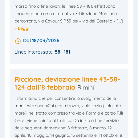
marzo fino a fine lavori, le linee 58 – 181, effettuano il
seguente percorso alternativo: • Direzione Morciano:
percorrono, via Cavour S.P.35 bis – via del Castello – […]
» Leggi
Dal 18/03/2026
Linee interessate:
58
181
Riccione, deviazione linee 43-58-
124 dall’8 febbraio
Rimini
Informiamo che per consentire lo svolgimento della
manifestazione «Chi cerca trova», viale Lazio (solo lato
mare), nel tratto compreso tra viale Formia e corso F.lli
Cervi, viene chiusa al traffico. Da inizio a fine servizio
delle seguenti domeniche: 8 febbraio, 8 marzo, 12
aprile, 10 maggio, 14 giugno, 13 settembre, 11 ottobre, 8