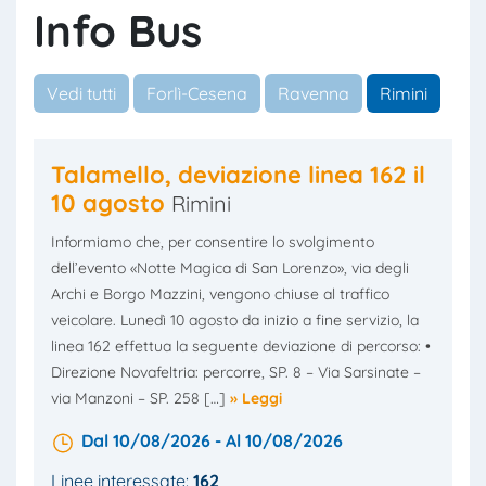
Info Bus
Vedi tutti
Forlì-Cesena
Ravenna
Rimini
Talamello, deviazione linea 162 il
10 agosto
Rimini
Informiamo che, per consentire lo svolgimento
dell’evento «Notte Magica di San Lorenzo», via degli
Archi e Borgo Mazzini, vengono chiuse al traffico
veicolare. Lunedì 10 agosto da inizio a fine servizio, la
linea 162 effettua la seguente deviazione di percorso: •
Direzione Novafeltria: percorre, SP. 8 – Via Sarsinate –
via Manzoni – SP. 258 […]
» Leggi
Dal 10/08/2026 - Al 10/08/2026
Linee interessate:
162