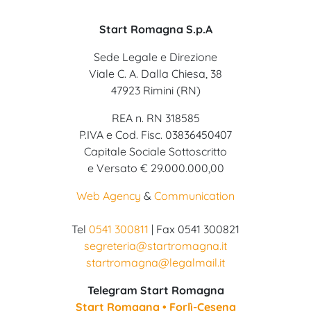
Start Romagna S.p.A
Sede Legale e Direzione
Viale C. A. Dalla Chiesa, 38
47923 Rimini (RN)
REA n. RN 318585
P.IVA e Cod. Fisc. 03836450407
Capitale Sociale Sottoscritto
e Versato € 29.000.000,00
Web Agency
&
Communication
Tel
0541 300811
| Fax 0541 300821
segreteria@startromagna.it
startromagna@legalmail.it
Telegram Start Romagna
Start Romagna • Forlì-Cesena