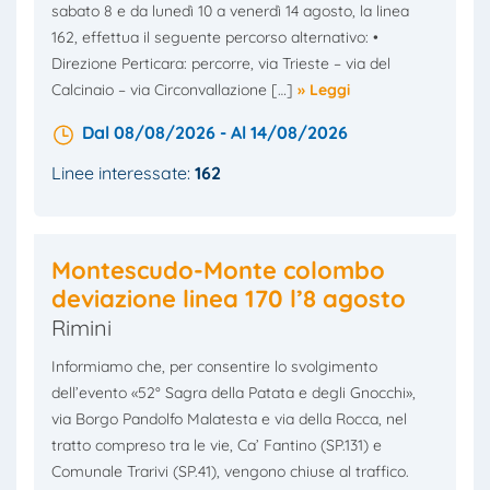
sabato 8 e da lunedì 10 a venerdì 14 agosto, la linea
162, effettua il seguente percorso alternativo: •
Direzione Perticara: percorre, via Trieste – via del
Calcinaio – via Circonvallazione […]
» Leggi
Dal 08/08/2026 - Al 14/08/2026
Linee interessate:
162
Montescudo-Monte colombo
deviazione linea 170 l’8 agosto
Rimini
Informiamo che, per consentire lo svolgimento
dell’evento «52° Sagra della Patata e degli Gnocchi»,
via Borgo Pandolfo Malatesta e via della Rocca, nel
tratto compreso tra le vie, Ca’ Fantino (SP.131) e
Comunale Trarivi (SP.41), vengono chiuse al traffico.