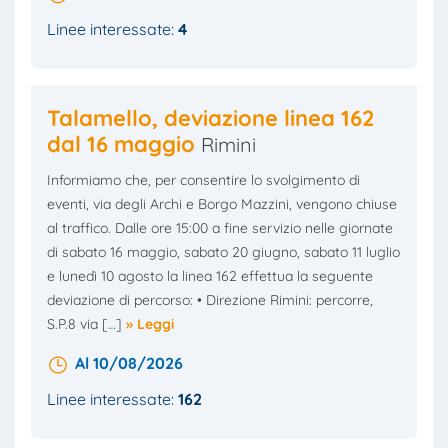
Linee interessate:
4
Talamello, deviazione linea 162
dal 16 maggio
Rimini
Informiamo che, per consentire lo svolgimento di
eventi, via degli Archi e Borgo Mazzini, vengono chiuse
al traffico. Dalle ore 15:00 a fine servizio nelle giornate
di sabato 16 maggio, sabato 20 giugno, sabato 11 luglio
e lunedì 10 agosto la linea 162 effettua la seguente
deviazione di percorso: • Direzione Rimini: percorre,
S.P.8 via […]
» Leggi
Al 10/08/2026
Linee interessate:
162