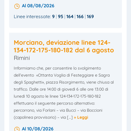
Al 08/08/2026
Linee interessate:
9
95
164
166
169
Morciano, deviazione linee 124-
134-172-175-180-182 dal 6 agosto
Rimini
Informiamo che, per consentire lo svolgimento
dell’evento «Ottanta Voglia di Festeggiare e Sagra
degli Spaghetti», piazza Risorgimento, viene chiusa al
traffico. Dalle ore 14:00 di giovedì 6 alle ore 13:00 di
lunedì 10 agosto le linee 124-134-172-175-180-182
effettuano il seguente percorso alternativo:
percorrono, via Forlani – via Bucci – via Boccioni
(capolinea provvisorio) – via […]
» Leggi
Al 10/08/2026