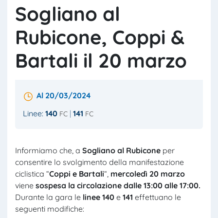
Sogliano al
Rubicone, Coppi &
Bartali il 20 marzo
Al 20/03/2024
Linee:
140
141
FC
FC
Informiamo che, a
Sogliano al Rubicone
per
consentire lo svolgimento della manifestazione
ciclistica “
Coppi e Bartali
“,
mercoledì 20 marzo
viene
sospesa la circolazione dalle 13:00 alle 17:00.
Durante la gara le
linee 140
e
141
effettuano le
seguenti modifiche: