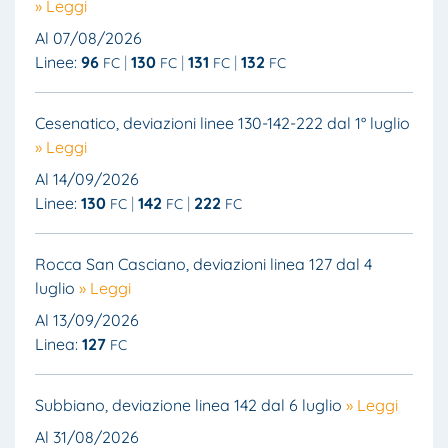
» Leggi
Al 07/08/2026
Linee:
96
130
131
132
FC
FC
FC
FC
Cesenatico, deviazioni linee 130-142-222 dal 1° luglio
» Leggi
Al 14/09/2026
Linee:
130
142
222
FC
FC
FC
Rocca San Casciano, deviazioni linea 127 dal 4
luglio
» Leggi
Al 13/09/2026
Linea:
127
FC
Subbiano, deviazione linea 142 dal 6 luglio
» Leggi
Al 31/08/2026