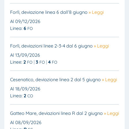
Forlì, deviazione linea 6 dall’8 giugno
» Leggi
Al 09/12/2026
Linea:
6
FO
Forlì, deviazioni linee 2-3-4 dal 6 giugno
» Leggi
Al 13/09/2026
Linee:
2
3
4
FO
FO
FO
Cesenatico, deviazione linea 2 dal 5 giugno
» Leggi
Al 18/09/2026
Linea:
2
CO
Gatteo Mare, deviazioni linea R dal 2 giugno
» Leggi
Al 08/09/2026