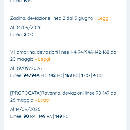
Linea:
R
FC
Zadina, deviazione linea 2 dal 5 giugno
» Leggi
Al 04/09/2026
Linea:
2
CO
Villamarina, deviazioni linee 1-4-94/94A-142-168 dal
20 maggio
» Leggi
Al 09/09/2026
Linee:
94/94A
142
168
1
4
FC
FC
FC
CO
CO
[PROROGATA]Ravenna, deviazioni linee 90-149 dal
26 maggio
» Leggi
Al 14/09/2026
Linee:
90
149
149
RA
RA
FC