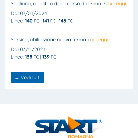
Sogliano, modifica di percorso dal 7 marzo
» Leggi
Dal 07/03/2024
Linee:
140
141
145
FC
FC
FC
Sarsina, abilitazione nuova fermata
» Leggi
Dal 03/11/2023
Linee:
138
139
FC
FC
→ Vedi tutti