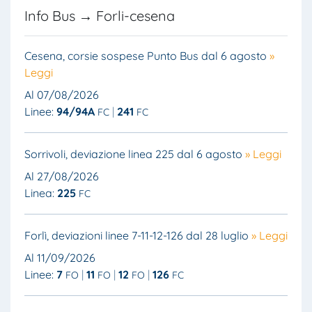
Info Bus → Forli-cesena
Cesena, corsie sospese Punto Bus dal 6 agosto
»
Leggi
Al 07/08/2026
Linee:
94/94A
241
FC
FC
Sorrivoli, deviazione linea 225 dal 6 agosto
» Leggi
Al 27/08/2026
Linea:
225
FC
Forlì, deviazioni linee 7-11-12-126 dal 28 luglio
» Leggi
Al 11/09/2026
Linee:
7
11
12
126
FO
FO
FO
FC