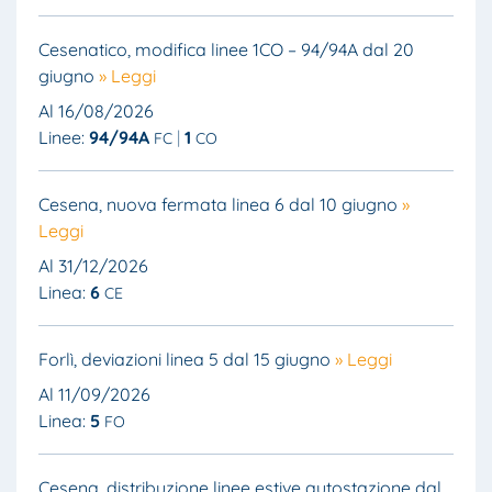
Cesenatico, modifica linee 1CO – 94/94A dal 20
giugno
» Leggi
Al 16/08/2026
Linee:
94/94A
1
FC
CO
Cesena, nuova fermata linea 6 dal 10 giugno
»
Leggi
Al 31/12/2026
Linea:
6
CE
Forlì, deviazioni linea 5 dal 15 giugno
» Leggi
Al 11/09/2026
Linea:
5
FO
Cesena, distribuzione linee estive autostazione dal