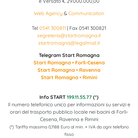
e Versato € 29.000.000,00
Web Agency
&
Communication
Tel
0541 300811
| Fax 0541 300821
segreteria@startromagna.it
startromagna@legalmail.it
Telegram Start Romagna
Start Romagna • Forlì-Cesena
Start Romagna • Ravenna
Start Romagna • Rimini
Info START
199.11.55.77
(*)
Il numero telefonico unico per informazioni su servizi e
orari del trasporto pubblico locale nei bacini di Forlì-
Cesena, Ravenna e Rimini
(*) Tariffa massima 0,1188 Euro al min. + IVA da ogni telefono
fisso