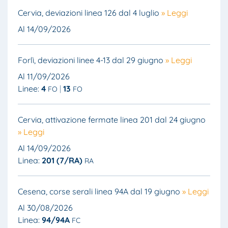
Cervia, deviazioni linea 126 dal 4 luglio
» Leggi
Al 14/09/2026
Forlì, deviazioni linee 4-13 dal 29 giugno
» Leggi
Al 11/09/2026
Linee:
4
13
FO
FO
Cervia, attivazione fermate linea 201 dal 24 giugno
» Leggi
Al 14/09/2026
Linea:
201 (7/RA)
RA
Cesena, corse serali linea 94A dal 19 giugno
» Leggi
Al 30/08/2026
Linea:
94/94A
FC