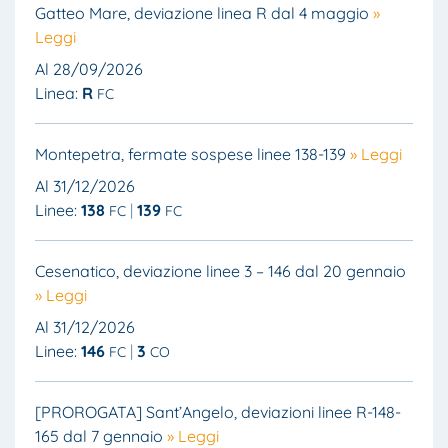
Gatteo Mare, deviazione linea R dal 4 maggio
»
Leggi
Al 28/09/2026
Linea:
R
FC
Montepetra, fermate sospese linee 138-139
» Leggi
Al 31/12/2026
Linee:
138
139
FC
FC
Cesenatico, deviazione linee 3 – 146 dal 20 gennaio
» Leggi
Al 31/12/2026
Linee:
146
3
FC
CO
[PROROGATA] Sant’Angelo, deviazioni linee R-148-
165 dal 7 gennaio
» Leggi