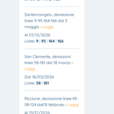
Santarcangelo, deviazione
linee 9-95-164-166 dal 3
maggio
» Leggi
Al 01/12/2026
Linee:
9
95
164
166
San Clemente, deviazioni
linee 58-181 dal 18 marzo
»
Leggi
Dal 18/03/2026
Linee:
58
181
Riccione, deviazione linee 43-
58-124 dall’8 febbraio
» Leggi
Al 13/12/2026