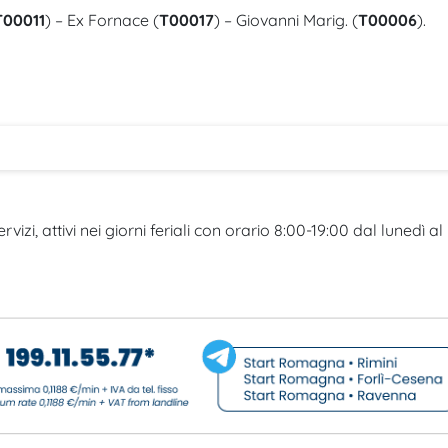
T00011
) – Ex Fornace (
T00017
) – Giovanni Marig. (
T00006
).
rvizi, attivi nei giorni feriali con orario 8:00-19:00 dal lunedì al