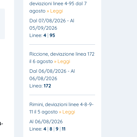
deviazioni linee 4-95 dal 7
agosto
» Leggi
Dal 07/08/2026 - Al
05/09/2026
Linee:
4
95
Riccione, deviazione linea 172
il 6 agosto
» Leggi
Dal 06/08/2026 - Al
06/08/2026
Linea:
172
Rimini, deviazioni linee 4-8-9-
11 il 5 agosto
» Leggi
Al 06/08/2026
4
-
Linee:
4
8
9
11