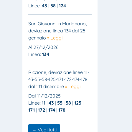
Linee:
43
58
124
San Giovanni in Marignano,
deviazione linea 134 dal 25
gennaio
» Leggi
Al 27/12/2026
Linea:
134
Riccione, deviazione linee 11-
43-55-58-125-171-172-174-178
dall’ 11 dicembre
» Leggi
Dal 11/12/2025
Linee:
11
43
55
58
125
171
172
174
178
→ Vedi tutti