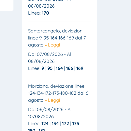
08/08/2026
Linea:
170
Santarcangelo, deviazioni
linee 9-95-164-166-169 dal 7
agosto
» Leggi
Dal 07/08/2026 - Al
08/08/2026
Linee:
9
95
164
166
169
Morciano, deviazione linee
124-134-172-175-180-182 dal 6
agosto
» Leggi
Dal 06/08/2026 - Al
10/08/2026
Linee:
124
134
172
175
180
182