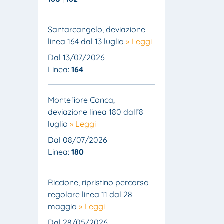
Santarcangelo, deviazione
linea 164 dal 13 luglio
» Leggi
Dal 13/07/2026
Linea:
164
Montefiore Conca,
deviazione linea 180 dall’8
luglio
» Leggi
Dal 08/07/2026
Linea:
180
Riccione, ripristino percorso
regolare linea 11 dal 28
maggio
» Leggi
Dal 28/05/2026