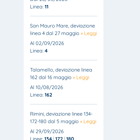
Linea:
11
San Mauro Mare, deviazione
linea 4 dal 27 maggio
» Leggi
Al 02/09/2026
Linea:
4
Talamello, deviazione linea
162 dal 16 maggio
» Leggi
Al 10/08/2026
Linea:
162
Rimini, deviazione linee 134-
172-180 dal 5 maggio
» Leggi
Al 29/09/2026
Linee:
134
172
180