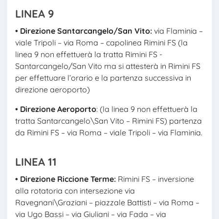
LINEA 9
• Direzione Santarcangelo/San Vito:
via Flaminia –
viale Tripoli – via Roma – capolinea Rimini FS (la
linea 9 non effettuerà la tratta Rimini FS -
Santarcangelo/San Vito ma si attesterà in Rimini FS
per effettuare l’orario e la partenza successiva in
direzione aeroporto)
• Direzione Aeroporto
: (la linea 9 non effettuerà la
tratta Santarcangelo\San Vito – Rimini FS) partenza
da Rimini FS – via Roma – viale Tripoli – via Flaminia.
LINEA 11
• Direzione Riccione Terme:
Rimini FS – inversione
alla rotatoria con intersezione via
Ravegnani\Graziani – piazzale Battisti – via Roma –
via Ugo Bassi – via Giuliani – via Fada – via