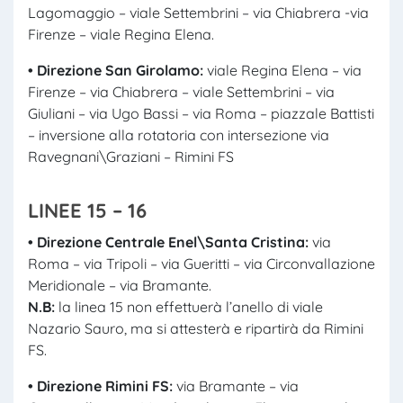
Lagomaggio – viale Settembrini – via Chiabrera -via
Firenze – viale Regina Elena.
• Direzione San Girolamo:
viale Regina Elena – via
Firenze – via Chiabrera – viale Settembrini – via
Giuliani – via Ugo Bassi – via Roma – piazzale Battisti
– inversione alla rotatoria con intersezione via
Ravegnani\Graziani – Rimini FS
LINEE 15 – 16
• Direzione Centrale Enel\Santa Cristina:
via
Roma – via Tripoli – via Gueritti – via Circonvallazione
Meridionale – via Bramante.
N.B:
la linea 15 non effettuerà l’anello di viale
Nazario Sauro, ma si attesterà e ripartirà da Rimini
FS.
• Direzione Rimini FS:
via Bramante – via