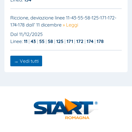
Riccione, deviazione linee 11-43-55-58-125-171-172-
174-178 dall’ 11 dicembre
» Leggi
Dal 11/12/2025
Linee:
11
43
55
58
125
171
172
174
178
→ Vedi tutti