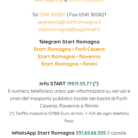
Tel
0541 300811
| Fax 0541 300821
segreteria@startromagna.it
startromagna@legalmail.it
Telegram Start Romagna
Start Romagna • Forlì-Cesena
Start Romagna • Ravenna
Start Romagna • Rimini
Info START
199.11.55.77
(*)
Il numero telefonico unico per informazioni su servizi e
orari del trasporto pubblico locale nei bacini di Forlì-
Cesena, Ravenna e Rimini
(*) Tariffa massima 0,1188 Euro al min. + IVA da ogni telefono
fisso
WhatsApp Start Romagna
331.65.66.555
Il canale