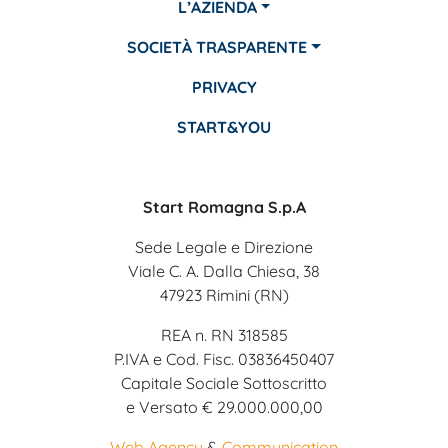
L’AZIENDA
SOCIETÀ TRASPARENTE
PRIVACY
START&YOU
Start Romagna S.p.A
Sede Legale e Direzione
Viale C. A. Dalla Chiesa, 38
47923 Rimini (RN)
REA n. RN 318585
P.IVA e Cod. Fisc. 03836450407
Capitale Sociale Sottoscritto
e Versato € 29.000.000,00
Web Agency
&
Communication