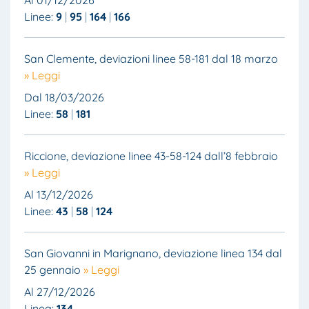
Al 01/12/2026
Linee:
9
95
164
166
San Clemente, deviazioni linee 58-181 dal 18 marzo
» Leggi
Dal 18/03/2026
Linee:
58
181
Riccione, deviazione linee 43-58-124 dall’8 febbraio
» Leggi
Al 13/12/2026
Linee:
43
58
124
San Giovanni in Marignano, deviazione linea 134 dal
25 gennaio
» Leggi
Al 27/12/2026
Linea:
134