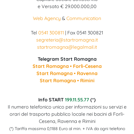
e Versato € 29.000.000,00
Web Agency
&
Communication
Tel
0541 300811
| Fax 0541 300821
segreteria@startromagna.it
startromagna@legalmail.it
Telegram Start Romagna
Start Romagna • Forlì-Cesena
Start Romagna • Ravenna
Start Romagna • Rimini
Info START
199.11.55.77
(*)
Il numero telefonico unico per informazioni su servizi e
orari del trasporto pubblico locale nei bacini di Forlì-
Cesena, Ravenna e Rimini
(*) Tariffa massima 0,1188 Euro al min. + IVA da ogni telefono