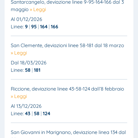
Santarcangelo, deviazione linee 9-95-164-166 dal 3
maggio
» Leggi
Al 01/12/2026
Linee:
9
95
164
166
San Clemente, deviazioni linee 58-181 dal 18 marzo
» Leggi
Dal 18/03/2026
Linee:
58
181
Riccione, deviazione linee 43-58-124 dall’8 febbraio
» Leggi
Al 13/12/2026
Linee:
43
58
124
San Giovanni in Marignano, deviazione linea 134 dal