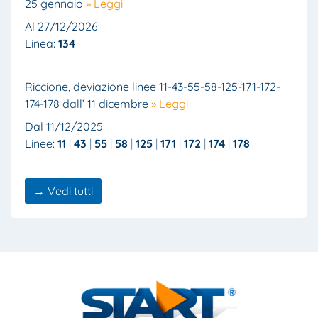
25 gennaio
» Leggi
Al 27/12/2026
Linea:
134
Riccione, deviazione linee 11-43-55-58-125-171-172-
174-178 dall’ 11 dicembre
» Leggi
Dal 11/12/2025
Linee:
11
43
55
58
125
171
172
174
178
→ Vedi tutti