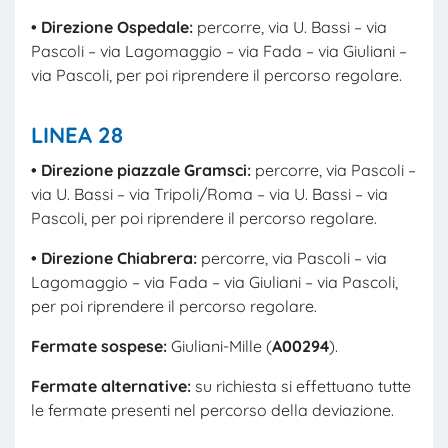
• Direzione
O
spe
dale
:
percorre, via U. Bassi – via
Pascoli – via Lagomaggio – via Fada – via Giuliani –
via Pascoli, per poi riprendere il percorso regolare.
LINEA 28
• Direzione piazzale Gramsci:
percorre, via Pascoli –
via U. Bassi – via Tripoli/Roma – via U. Bassi – via
Pascoli, per poi riprendere il percorso regolare.
• Direzione Chiabrera:
percorre, via Pascoli – via
Lagomaggio – via Fada – via Giuliani – via Pascoli,
per poi riprendere il percorso regolare.
F
ermate sospese:
Giuliani-Mille (
A00294
).
Fermate
alternative
:
su richiesta si effettuano tutte
le fermate presenti nel percorso della deviazione.