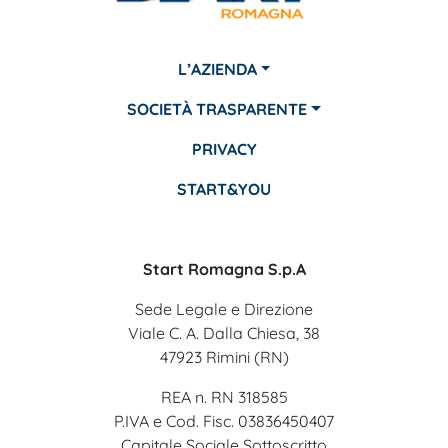
L’AZIENDA
SOCIETÀ TRASPARENTE
PRIVACY
START&YOU
Start Romagna S.p.A
Sede Legale e Direzione
Viale C. A. Dalla Chiesa, 38
47923 Rimini (RN)
REA n. RN 318585
P.IVA e Cod. Fisc. 03836450407
Capitale Sociale Sottoscritto