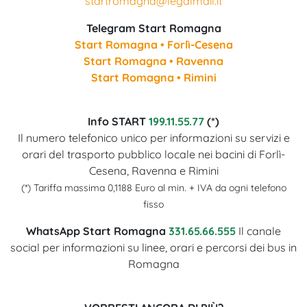
startromagna@legalmail.it
Telegram Start Romagna
Start Romagna • Forlì-Cesena
Start Romagna • Ravenna
Start Romagna • Rimini
Info START
199.11.55.77
(*)
Il numero telefonico unico per informazioni su servizi e
orari del trasporto pubblico locale nei bacini di Forlì-
Cesena, Ravenna e Rimini
(*) Tariffa massima 0,1188 Euro al min. + IVA da ogni telefono
fisso
WhatsApp Start Romagna
331.65.66.555
Il canale
social per informazioni su linee, orari e percorsi dei bus in
Romagna