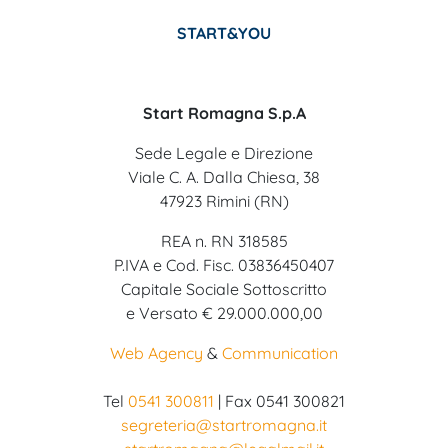
START&YOU
Start Romagna S.p.A
Sede Legale e Direzione
Viale C. A. Dalla Chiesa, 38
47923 Rimini (RN)
REA n. RN 318585
P.IVA e Cod. Fisc. 03836450407
Capitale Sociale Sottoscritto
e Versato € 29.000.000,00
Web Agency
&
Communication
Tel
0541 300811
| Fax 0541 300821
segreteria@startromagna.it