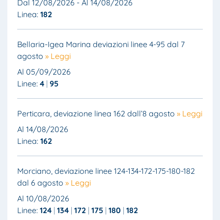
Dal 12/08/2026 - Al 14/08/2026
Linea:
182
Bellaria-Igea Marina deviazioni linee 4-95 dal 7
agosto
» Leggi
Al 05/09/2026
Linee:
4
95
Perticara, deviazione linea 162 dall’8 agosto
» Leggi
Al 14/08/2026
Linea:
162
Morciano, deviazione linee 124-134-172-175-180-182
dal 6 agosto
» Leggi
Al 10/08/2026
Linee:
124
134
172
175
180
182