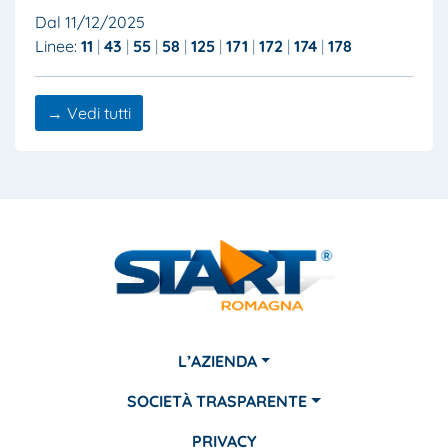
Dal 11/12/2025
Linee:
11
43
55
58
125
171
172
174
178
→ Vedi tutti
L’AZIENDA
SOCIETÀ TRASPARENTE
PRIVACY