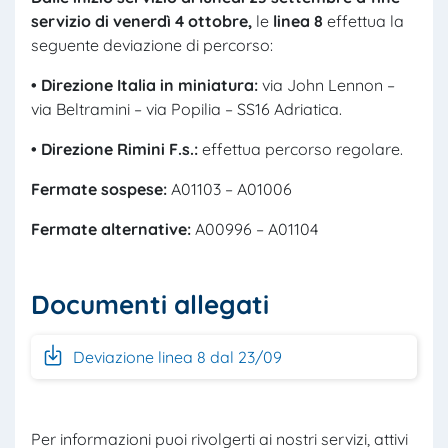
servizio di venerdì 4 ottobre
,
le
line
a 8
effettua la
seguente deviazione di percorso:
• Direzione Italia
in
m
iniatura:
via John Lennon –
via Beltramini – via Popilia – SS16 Adriatica.
• Direzione Rimini
F.s.:
effettua percorso regolare.
Fermate
sospese:
A01103 – A01006
Fermate
alternative:
A00996 – A01104
Documenti allegati
Deviazione linea 8 dal 23/09
Per informazioni puoi rivolgerti ai nostri servizi, attivi