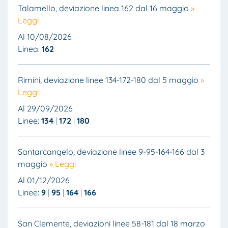
Talamello, deviazione linea 162 dal 16 maggio
»
Leggi
Al 10/08/2026
Linea:
162
Rimini, deviazione linee 134-172-180 dal 5 maggio
»
Leggi
Al 29/09/2026
Linee:
134
172
180
Santarcangelo, deviazione linee 9-95-164-166 dal 3
maggio
» Leggi
Al 01/12/2026
Linee:
9
95
164
166
San Clemente, deviazioni linee 58-181 dal 18 marzo