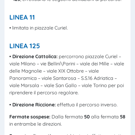
LINEA 11
• limitata in piazzale Curiel.
LINEA 125
• Direzione Cattolica:
percorrono piazzale Curiel –
viale Milano – vie Bellini\Parini – viale dei Mille – viale
delle Magnolie – viale XIX Ottobre – viale
Panoramica – viale Santarosa – S.S.16 Adriatica –
viale Marsala – viale San Gallo – viale Torino per poi
riprendere il percorso regolare.
• Direzione Riccione:
effettua il percorso inverso.
Fermate sospese:
Dalla fermata
50
alla fermata
58
in entrambe le direzioni.