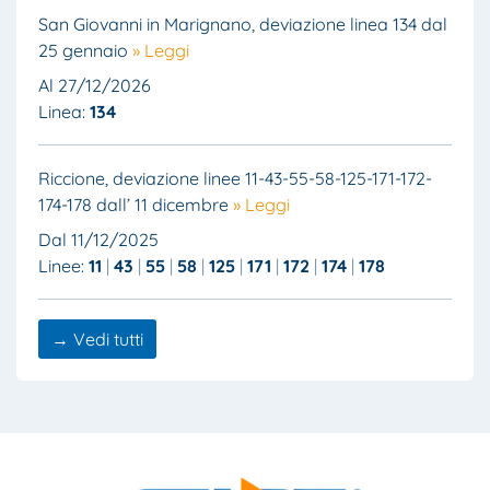
San Giovanni in Marignano, deviazione linea 134 dal
25 gennaio
» Leggi
Al 27/12/2026
Linea:
134
Riccione, deviazione linee 11-43-55-58-125-171-172-
174-178 dall’ 11 dicembre
» Leggi
Dal 11/12/2025
Linee:
11
43
55
58
125
171
172
174
178
→ Vedi tutti