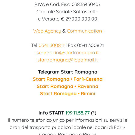
P.IVA e Cod. Fisc. 03836450407
Capitale Sociale Sottoscritto
e Versato € 29.000.000,00
Web Agency
&
Communication
Tel
0541 300811
| Fax 0541 300821
segreteria@startromagna.it
startromagna@legalmail.it
Telegram Start Romagna
Start Romagna • Forlì-Cesena
Start Romagna • Ravenna
Start Romagna • Rimini
Info START
199.11.55.77
(*)
Il numero telefonico unico per informazioni su servizi e
orari del trasporto pubblico locale nei bacini di Forlì-
Cesena, Ravenna e Rimini