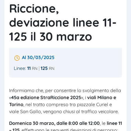
Riccione,
deviazione linee 11-
125 il 30 marzo
Al 30/03/2025
Linee:
11
125
RN
RN
Informiamo che, per consentire lo svolgimento della
«
45a edizione StraRiccione 2025
», i
viali Milano e
Torino
, nel tratto compreso tra piazzale Curiel e
viale San Gallo, vengono chiusi al traffico veicolare.
Domenica 30 marzo,
dalle 8:00 alle 12:00
, le
linee
11
– 125
, effettuano le seguenti deviazioni di percorso: