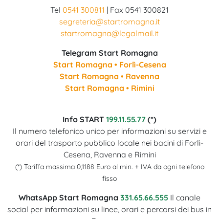
Tel
0541 300811
| Fax 0541 300821
segreteria@startromagna.it
startromagna@legalmail.it
Telegram Start Romagna
Start Romagna • Forlì-Cesena
Start Romagna • Ravenna
Start Romagna • Rimini
Info START
199.11.55.77
(*)
Il numero telefonico unico per informazioni su servizi e
orari del trasporto pubblico locale nei bacini di Forlì-
Cesena, Ravenna e Rimini
(*) Tariffa massima 0,1188 Euro al min. + IVA da ogni telefono
fisso
WhatsApp Start Romagna
331.65.66.555
Il canale
social per informazioni su linee, orari e percorsi dei bus in