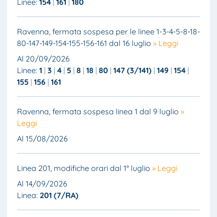
Linee:
154
161
180
Ravenna, fermata sospesa per le linee 1-3-4-5-8-18-
80-147-149-154-155-156-161 dal 16 luglio
» Leggi
Al 20/09/2026
Linee:
1
3
4
5
8
18
80
147 (3/141)
149
154
155
156
161
Ravenna, fermata sospesa linea 1 dal 9 luglio
»
Leggi
Al 15/08/2026
Linea 201, modifiche orari dal 1° luglio
» Leggi
Al 14/09/2026
Linea:
201 (7/RA)