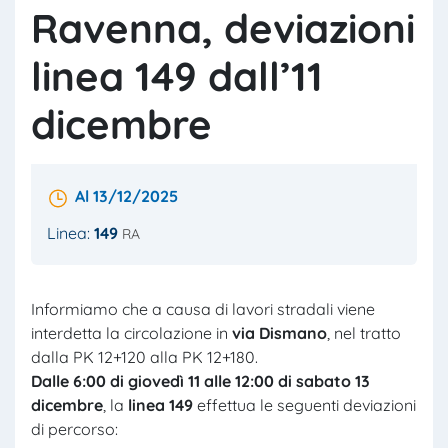
Ravenna, deviazioni
linea 149 dall’11
dicembre
Al 13/12/2025
Linea:
149
RA
Informiamo che a causa di lavori stradali viene
interdetta la circolazione in
via
Dismano
, nel tratto
dalla PK 12+120 alla PK 12+180.
Dalle 6:00 di giovedì 11 alle 12:00 di sabato 13
dicembre
, la
linea 149
effettua le seguenti deviazioni
di percorso: