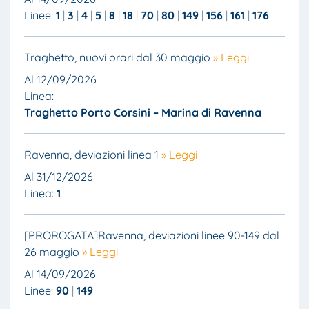
Linee:
1
3
4
5
8
18
70
80
149
156
161
176
Traghetto, nuovi orari dal 30 maggio
» Leggi
Al 12/09/2026
Linea:
Traghetto Porto Corsini – Marina di Ravenna
Ravenna, deviazioni linea 1
» Leggi
Al 31/12/2026
Linea:
1
[PROROGATA]Ravenna, deviazioni linee 90-149 dal
26 maggio
» Leggi
Al 14/09/2026
Linee:
90
149