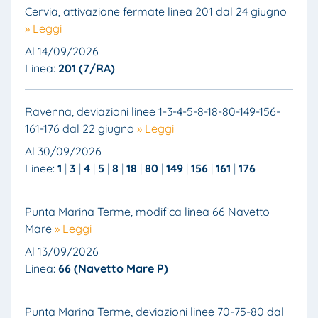
Cervia, attivazione fermate linea 201 dal 24 giugno
» Leggi
Al 14/09/2026
Linea:
201 (7/RA)
Ravenna, deviazioni linee 1-3-4-5-8-18-80-149-156-
161-176 dal 22 giugno
» Leggi
Al 30/09/2026
Linee:
1
3
4
5
8
18
80
149
156
161
176
Punta Marina Terme, modifica linea 66 Navetto
Mare
» Leggi
Al 13/09/2026
Linea:
66 (Navetto Mare P)
Punta Marina Terme, deviazioni linee 70-75-80 dal