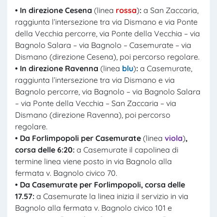
• In
direzione
Cesena
(linea
rossa
)
:
a San Zaccaria,
raggiunta l’intersezione tra via Dismano e via Ponte
della Vecchia percorre, via Ponte della Vecchia – via
Bagnolo Salara – via Bagnolo – Casemurate – via
Dismano (direzione Cesena), poi percorso regolare.
• In direzione
Ravenna
(linea
blu
)
:
a Casemurate,
raggiunta l’intersezione tra via Dismano e via
Bagnolo percorre, via Bagnolo – via Bagnolo Salara
– via Ponte della Vecchia – San Zaccaria – via
Dismano (direzione Ravenna), poi percorso
regolare.
• Da Forlimpopoli per Casemurate
(linea
viola
)
,
corsa delle 6:20:
a Casemurate il capolinea di
termine linea viene posto in via Bagnolo alla
fermata v. Bagnolo civico 70.
• Da Casemurate per Forlimpopoli,
corsa delle
17.57:
a Casemurate la linea inizia il servizio in via
Bagnolo alla fermata v. Bagnolo civico 101 e