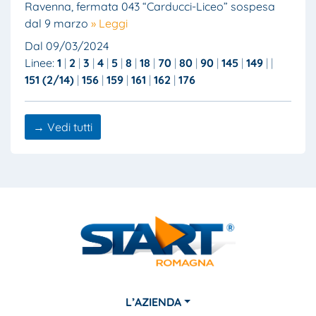
Ravenna, fermata 043 “Carducci-Liceo” sospesa
dal 9 marzo
» Leggi
Dal 09/03/2024
Linee:
1
2
3
4
5
8
18
70
80
90
145
149
151 (2/14)
156
159
161
162
176
→ Vedi tutti
L’AZIENDA