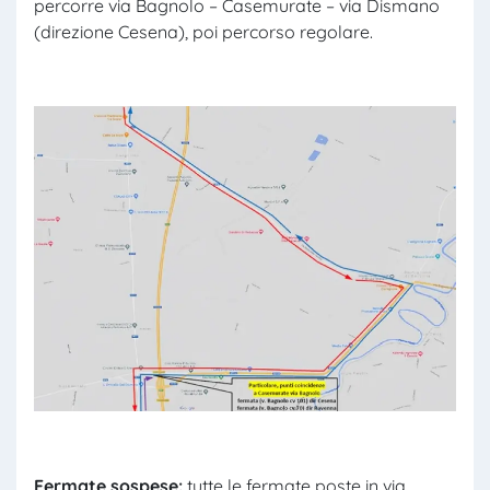
percorre via Bagnolo – Casemurate – via Dismano
(direzione Cesena), poi percorso regolare.
Fermate sospese
:
tutte le fermate poste in via