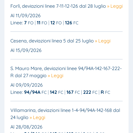
Forlì, deviazioni linee 7-11-12-126 dal 28 luglio
» Leggi
Al 11/09/2026
Linee:
7
11
12
126
FO
FO
FO
FC
Cesena, deviazioni linea 5 dal 25 luglio
» Leggi
Al 15/09/2026
S. Mauro Mare, deviazioni linee 94/94A-142-167-222-
R dal 27 maggio
» Leggi
Al 09/09/2026
Linee:
94/94A
142
167
222
R
FC
FC
FC
FC
FC
Villamarina, deviazioni linee 1-4-94/94A-142-168 dal
24 luglio
» Leggi
Al 28/08/2026