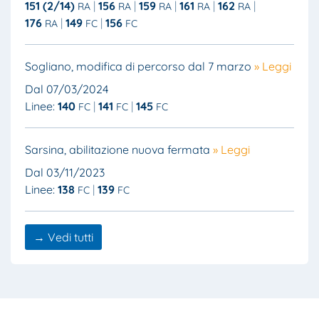
151 (2/14)
156
159
161
162
RA
RA
RA
RA
RA
176
149
156
RA
FC
FC
Sogliano, modifica di percorso dal 7 marzo
» Leggi
Dal 07/03/2024
Linee:
140
141
145
FC
FC
FC
Sarsina, abilitazione nuova fermata
» Leggi
Dal 03/11/2023
Linee:
138
139
FC
FC
→ Vedi tutti