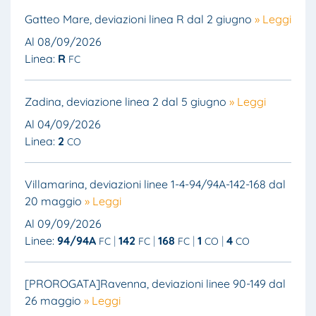
Gatteo Mare, deviazioni linea R dal 2 giugno
» Leggi
Al 08/09/2026
Linea:
R
FC
Zadina, deviazione linea 2 dal 5 giugno
» Leggi
Al 04/09/2026
Linea:
2
CO
Villamarina, deviazioni linee 1-4-94/94A-142-168 dal
20 maggio
» Leggi
Al 09/09/2026
Linee:
94/94A
142
168
1
4
FC
FC
FC
CO
CO
[PROROGATA]Ravenna, deviazioni linee 90-149 dal
26 maggio
» Leggi