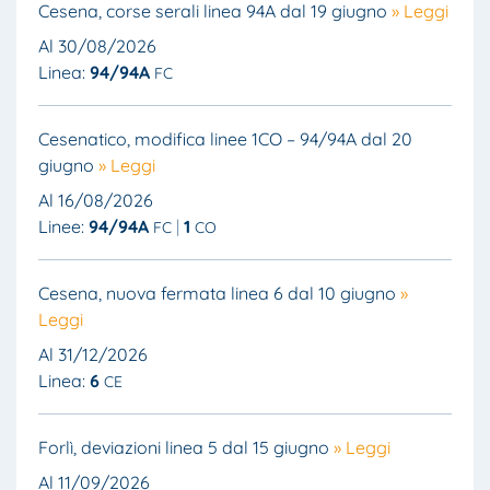
Cesena, corse serali linea 94A dal 19 giugno
» Leggi
Al 30/08/2026
Linea:
94/94A
FC
Cesenatico, modifica linee 1CO – 94/94A dal 20
giugno
» Leggi
Al 16/08/2026
Linee:
94/94A
1
FC
CO
Cesena, nuova fermata linea 6 dal 10 giugno
»
Leggi
Al 31/12/2026
Linea:
6
CE
Forlì, deviazioni linea 5 dal 15 giugno
» Leggi
Al 11/09/2026