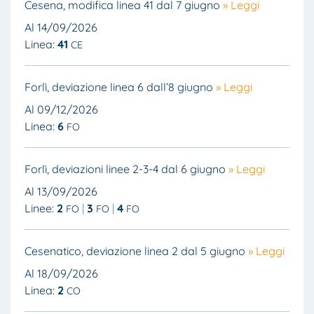
Cesena, modifica linea 41 dal 7 giugno
» Leggi
Al 14/09/2026
Linea:
41
CE
Forlì, deviazione linea 6 dall’8 giugno
» Leggi
Al 09/12/2026
Linea:
6
FO
Forlì, deviazioni linee 2-3-4 dal 6 giugno
» Leggi
Al 13/09/2026
Linee:
2
3
4
FO
FO
FO
Cesenatico, deviazione linea 2 dal 5 giugno
» Leggi
Al 18/09/2026
Linea:
2
CO