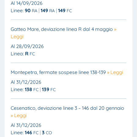
Al 14/09/2026
Linee:
90
149
149
RA
RA
FC
Gatteo Mare, deviazione linea R dal 4 maggio
»
Leggi
Al 28/09/2026
Linea:
R
FC
Montepetra, fermate sospese linee 138-139
» Leggi
Al 31/12/2026
Linee:
138
139
FC
FC
Cesenatico, deviazione linee 3 – 146 dal 20 gennaio
» Leggi
Al 31/12/2026
Linee:
146
3
FC
CO