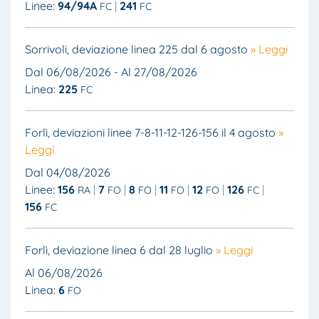
Linee:
94/94A
241
FC
FC
Sorrivoli, deviazione linea 225 dal 6 agosto
» Leggi
Dal 06/08/2026 - Al 27/08/2026
Linea:
225
FC
Forlì, deviazioni linee 7-8-11-12-126-156 il 4 agosto
»
Leggi
Dal 04/08/2026
Linee:
156
7
8
11
12
126
RA
FO
FO
FO
FO
FC
156
FC
Forlì, deviazione linea 6 dal 28 luglio
» Leggi
Al 06/08/2026
Linea:
6
FO