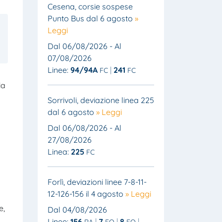
Cesena, corsie sospese
Punto Bus dal 6 agosto
»
Leggi
Dal 06/08/2026 - Al
07/08/2026
Linee:
94/94A
241
FC
FC
ia
Sorrivoli, deviazione linea 225
dal 6 agosto
» Leggi
Dal 06/08/2026 - Al
27/08/2026
Linea:
225
FC
Forlì, deviazioni linee 7-8-11-
12-126-156 il 4 agosto
» Leggi
e,
Dal 04/08/2026
Linee:
156
7
8
RA
FO
FO