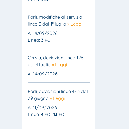
Forlì, modifiche al servizio
linea 3 dal 1° luglio
» Leggi
Al 14/09/2026
Linea:
3
FO
Cervia, deviazioni linea 126
dal 4 luglio
» Leggi
Al 14/09/2026
Forlì, deviazioni linee 4-13 dal
29 giugno
» Leggi
Al 11/09/2026
Linee:
4
13
FO
FO