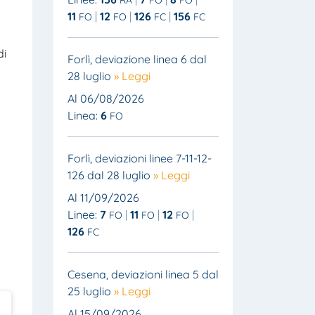
11
12
126
156
FO
FO
FC
FC
di
Forlì, deviazione linea 6 dal
28 luglio
» Leggi
Al 06/08/2026
Linea:
6
FO
Forlì, deviazioni linee 7-11-12-
126 dal 28 luglio
» Leggi
Al 11/09/2026
Linee:
7
11
12
FO
FO
FO
126
FC
Cesena, deviazioni linea 5 dal
25 luglio
» Leggi
Al 15/09/2026