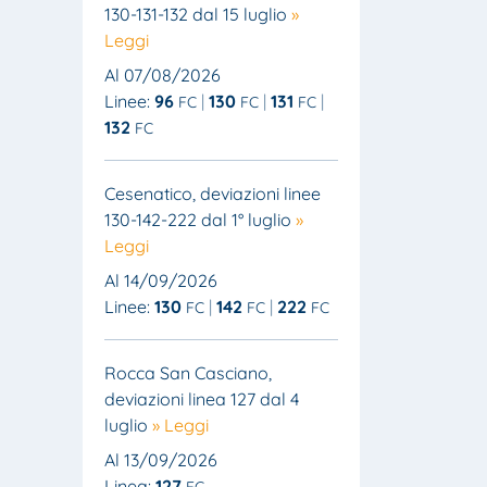
130-131-132 dal 15 luglio
»
Leggi
Al 07/08/2026
Linee:
96
130
131
FC
FC
FC
132
FC
Cesenatico, deviazioni linee
130-142-222 dal 1° luglio
»
Leggi
Al 14/09/2026
Linee:
130
142
222
FC
FC
FC
Rocca San Casciano,
deviazioni linea 127 dal 4
luglio
» Leggi
Al 13/09/2026
Linea:
127
FC