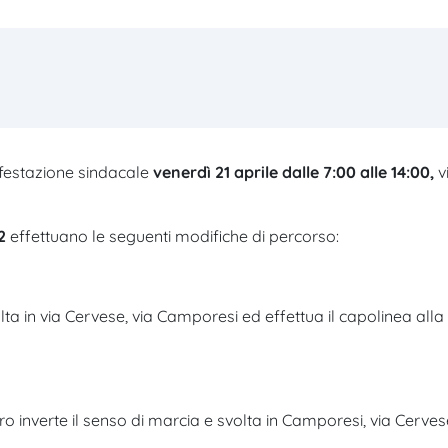
festazione sindacale
venerdì 21 aprile
dalle 7:00 alle 14:00,
v
2
effettuano le seguenti modifiche di percorso:
ta in via Cervese, via Camporesi ed effettua il capolinea alla
ro inverte il senso di marcia e svolta in Camporesi, via Cerves
.