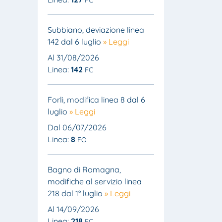
Subbiano, deviazione linea
142 dal 6 luglio
» Leggi
Al 31/08/2026
Linea:
142
FC
Forlì, modifica linea 8 dal 6
luglio
» Leggi
Dal 06/07/2026
Linea:
8
FO
Bagno di Romagna,
modifiche al servizio linea
218 dal 1° luglio
» Leggi
Al 14/09/2026
Linea:
218
FC