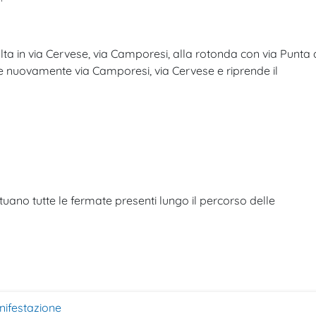
lta in via Cervese, via Camporesi, alla rotonda con via Punta 
re nuovamente via Camporesi, via Cervese e riprende il
ttuano tutte le fermate presenti lungo il percorso delle
nifestazione