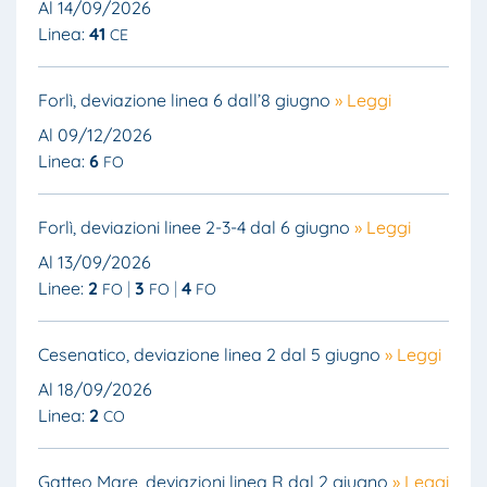
Al 14/09/2026
Linea:
41
CE
Forlì, deviazione linea 6 dall’8 giugno
» Leggi
Al 09/12/2026
Linea:
6
FO
Forlì, deviazioni linee 2-3-4 dal 6 giugno
» Leggi
Al 13/09/2026
Linee:
2
3
4
FO
FO
FO
Cesenatico, deviazione linea 2 dal 5 giugno
» Leggi
Al 18/09/2026
Linea:
2
CO
Gatteo Mare, deviazioni linea R dal 2 giugno
» Leggi