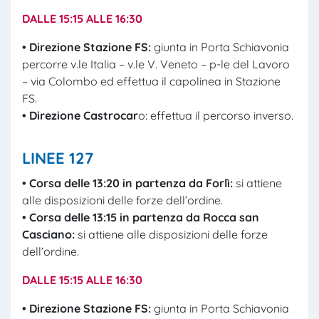
DALLE 15:15 ALLE 16:30
• Direzione Stazione FS:
giunta in Porta Schiavonia
percorre v.le Italia – v.le V. Veneto – p-le del Lavoro
– via Colombo ed effettua il capolinea in Stazione
FS.
• Direzione Castrocar
o: effettua il percorso inverso.
LINEE 127
• Corsa delle 13:20 in partenza da Forlì:
si attiene
alle disposizioni delle forze dell’ordine.
• Corsa delle 13:15 in partenza da Rocca san
Casciano:
si attiene alle disposizioni delle forze
dell’ordine.
DALLE 15:15 ALLE 16:30
• Direzione Stazione FS:
giunta in Porta Schiavonia