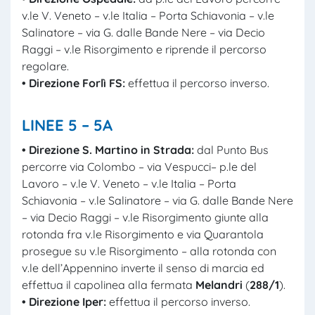
v.le V. Veneto – v.le Italia – Porta Schiavonia – v.le
Salinatore – via G. dalle Bande Nere – via Decio
Raggi – v.le Risorgimento e riprende il percorso
regolare.
• Direzione Forlì FS:
effettua il percorso inverso.
LINEE 5 – 5A
• Direzione S. Martino in Strada:
dal Punto Bus
percorre via Colombo – via Vespucci– p.le del
Lavoro – v.le V. Veneto – v.le Italia – Porta
Schiavonia – v.le Salinatore – via G. dalle Bande Nere
– via Decio Raggi – v.le Risorgimento giunte alla
rotonda fra v.le Risorgimento e via Quarantola
prosegue su v.le Risorgimento – alla rotonda con
v.le dell’Appennino inverte il senso di marcia ed
effettua il capolinea alla fermata
Melandri
(
288/1
).
• Direzione Iper:
effettua il percorso inverso.