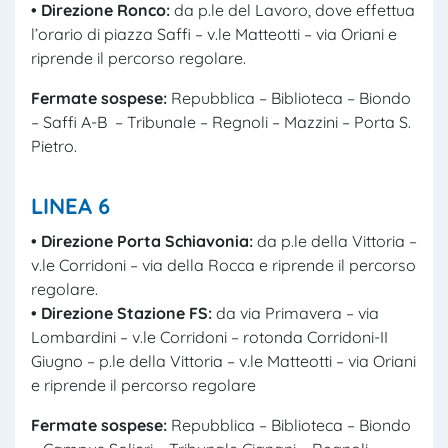
• Direzione Ronco:
da p.le del Lavoro, dove effettua
l’orario di piazza Saffi – v.le Matteotti – via Oriani e
riprende il percorso regolare.
Fermate sospese:
Repubblica – Biblioteca – Biondo
– Saffi A-B – Tribunale – Regnoli – Mazzini – Porta S.
Pietro.
LINEA 6
• Direzione Porta Schiavonia:
da p.le della Vittoria –
v.le Corridoni – via della Rocca e riprende il percorso
regolare.
• Direzione Stazione FS:
da via Primavera – via
Lombardini – v.le Corridoni – rotonda Corridoni-II
Giugno – p.le della Vittoria – v.le Matteotti – via Oriani
e riprende il percorso regolare
Fermate sospese:
Repubblica – Biblioteca – Biondo