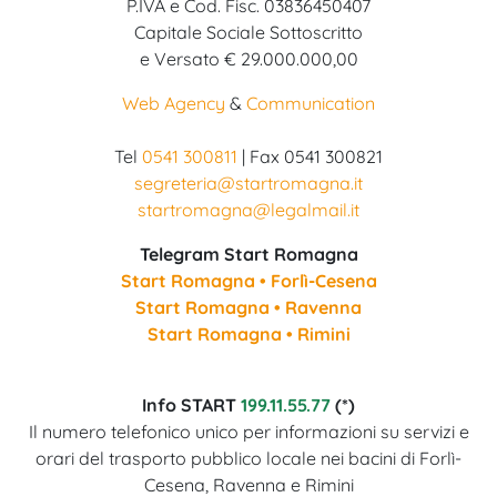
P.IVA e Cod. Fisc. 03836450407
Capitale Sociale Sottoscritto
e Versato € 29.000.000,00
Web Agency
&
Communication
Tel
0541 300811
| Fax 0541 300821
segreteria@startromagna.it
startromagna@legalmail.it
Telegram Start Romagna
Start Romagna • Forlì-Cesena
Start Romagna • Ravenna
Start Romagna • Rimini
Info START
199.11.55.77
(*)
Il numero telefonico unico per informazioni su servizi e
orari del trasporto pubblico locale nei bacini di Forlì-
Cesena, Ravenna e Rimini