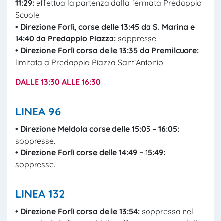
11:29
:
effettua la partenza dalla fermata Predappio
Scuole.
• Direzione Forlì, corse delle 13:45 da S. Marina e
14:40 da Predappio Piazza:
soppresse.
• Direzione
Forlì
corsa
delle
13:35
da
Premilcuore:
limitata a Predappio Piazza Sant’Antonio.
DALLE 13:30 ALLE 16:30
LINEA 96
• Direzione Meldola corse delle 15:05 – 16:05:
soppresse.
• Direzione Forlì corse delle 14:49 – 15:49:
soppresse.
LINEA 132
• Direzione Forlì corsa delle 13:54:
soppressa nel