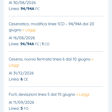
Al 30/08/2026
Linea:
94/94A
FC
Cesenatico, modifica linee 1CO – 94/94A dal 20
giugno
» Leggi
Al 16/08/2026
Linee:
94/94A
1
FC
CO
Cesena, nuova fermata linea 6 dal 10 giugno
»
Leggi
Al 31/12/2026
Linea:
6
CE
Forlì, deviazioni linea 5 dal 15 giugno
» Leggi
Al 11/09/2026
Linea:
5
FO