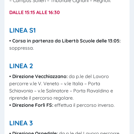
– Campus Solieri – Tribunale Cignani – Regnoli.
DALLE 15:15 ALLE 16:30
LINEA S1
• Corsa in partenza da Libertà Scuole delle 13:05:
soppressa.
LINEA 2
• Direzione Vecchiazzano:
da p.le del Lavoro
percorre v.le V. Veneto – v.le Italia – Porta
Schiavonia – v.le Salinatore – Porta Ravaldino e
riprende il percorso regolare.
• Direzione Forlì FS:
effettua il percorso inverso.
LINEA 3
• Direzione Ospedale:
da p.le del Lavoro percorre