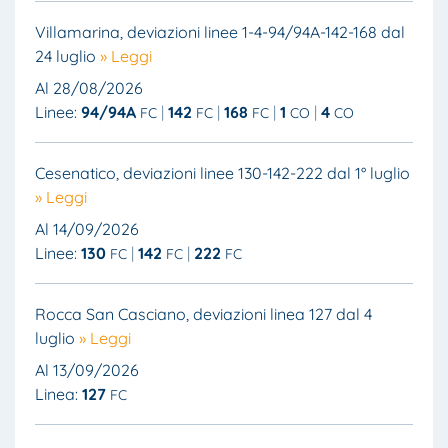
Villamarina, deviazioni linee 1-4-94/94A-142-168 dal
24 luglio
» Leggi
Al 28/08/2026
Linee:
94/94A
142
168
1
4
FC
FC
FC
CO
CO
Cesenatico, deviazioni linee 130-142-222 dal 1° luglio
» Leggi
Al 14/09/2026
Linee:
130
142
222
FC
FC
FC
Rocca San Casciano, deviazioni linea 127 dal 4
luglio
» Leggi
Al 13/09/2026
Linea:
127
FC