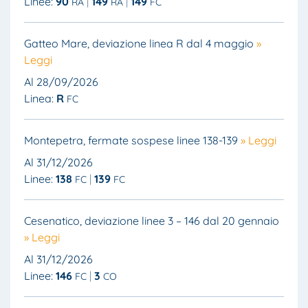
Linee:
90
149
149
RA
RA
FC
Gatteo Mare, deviazione linea R dal 4 maggio
»
Leggi
Al 28/09/2026
Linea:
R
FC
Montepetra, fermate sospese linee 138-139
» Leggi
Al 31/12/2026
Linee:
138
139
FC
FC
Cesenatico, deviazione linee 3 – 146 dal 20 gennaio
» Leggi
Al 31/12/2026
Linee:
146
3
FC
CO