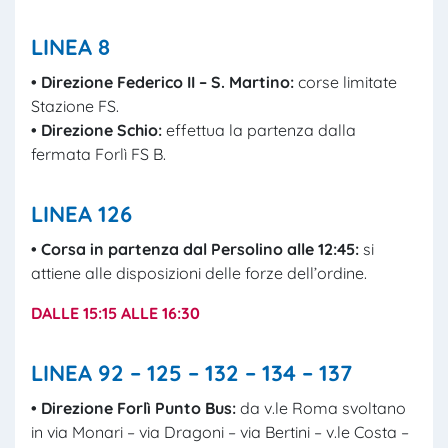
LINEA 8
• Direzione Federico II – S. Martino:
corse limitate
Stazione FS.
• Direzione Schio:
effettua la partenza dalla
fermata Forlì FS B.
LINEA 126
• Corsa in partenza dal
Persolino
alle 12:45:
si
attiene alle disposizioni delle forze dell’ordine.
DALLE 15:15 ALLE 16:30
LINEA 92 – 125 – 132 – 134 – 137
• Direzione Forlì Punto Bus:
da v.le Roma svoltano
in via Monari – via Dragoni – via Bertini – v.le Costa –