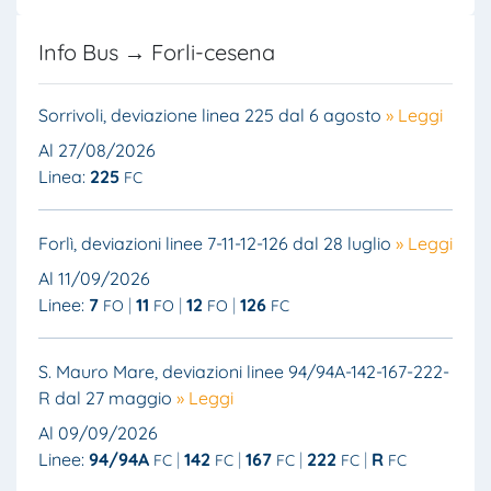
Info Bus → Forli-cesena
Sorrivoli, deviazione linea 225 dal 6 agosto
» Leggi
Al 27/08/2026
Linea:
225
FC
Forlì, deviazioni linee 7-11-12-126 dal 28 luglio
» Leggi
Al 11/09/2026
Linee:
7
11
12
126
FO
FO
FO
FC
S. Mauro Mare, deviazioni linee 94/94A-142-167-222-
R dal 27 maggio
» Leggi
Al 09/09/2026
Linee:
94/94A
142
167
222
R
FC
FC
FC
FC
FC