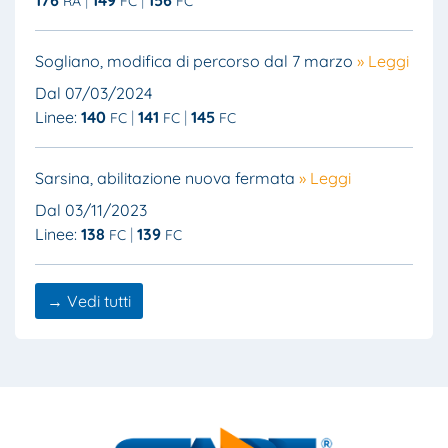
176
149
156
RA
FC
FC
Sogliano, modifica di percorso dal 7 marzo
» Leggi
Dal 07/03/2024
Linee:
140
141
145
FC
FC
FC
Sarsina, abilitazione nuova fermata
» Leggi
Dal 03/11/2023
Linee:
138
139
FC
FC
→ Vedi tutti