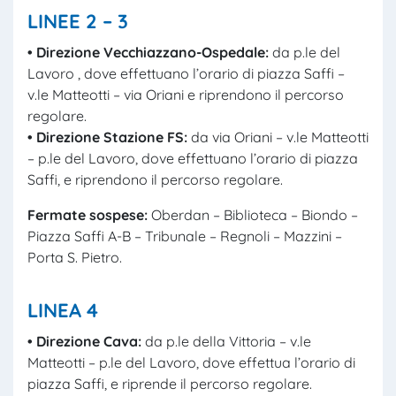
LINEE 2 – 3
• Direzione Vecchiazzano-Ospedale:
da p.le del
Lavoro , dove effettuano l’orario di piazza Saffi –
v.le Matteotti – via Oriani e riprendono il percorso
regolare.
• Direzione
S
tazione FS:
da via Oriani – v.le Matteotti
– p.le del Lavoro, dove effettuano l’orario di piazza
Saffi, e riprendono il percorso regolare.
Fermate sospese:
Oberdan – Biblioteca – Biondo –
Piazza Saffi A-B – Tribunale – Regnoli – Mazzini –
Porta S. Pietro.
LINEA
4
• Direzione Cava:
da p.le della Vittoria – v.le
Matteotti – p.le del Lavoro, dove effettua l’orario di
piazza Saffi, e riprende il percorso regolare.