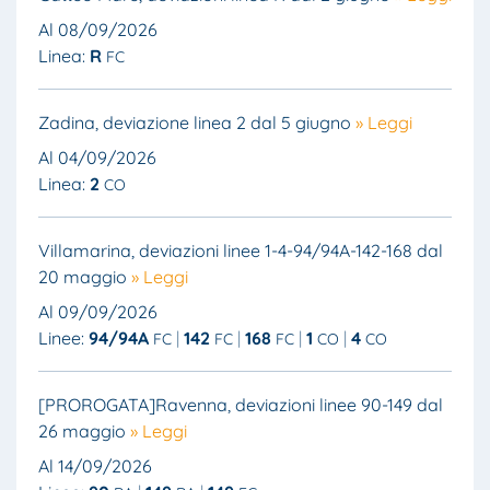
Al 08/09/2026
Linea:
R
FC
Zadina, deviazione linea 2 dal 5 giugno
» Leggi
Al 04/09/2026
Linea:
2
CO
Villamarina, deviazioni linee 1-4-94/94A-142-168 dal
20 maggio
» Leggi
Al 09/09/2026
Linee:
94/94A
142
168
1
4
FC
FC
FC
CO
CO
[PROROGATA]Ravenna, deviazioni linee 90-149 dal
26 maggio
» Leggi
Al 14/09/2026