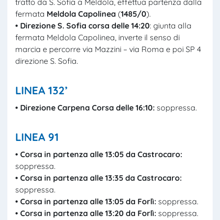
tratto da S. Sofia a Meldola, effettua partenza dalla
fermata
Meldola Capolinea
(
1485/0
).
• Direzione S. Sofia corsa delle 14:20
: giunta alla
fermata Meldola Capolinea, inverte il senso di
marcia e percorre via Mazzini – via Roma e poi SP 4
direzione S. Sofia.
LINEA 132’
• Direzione Carpena Corsa delle 16:10:
soppressa.
LINEA 91
• Corsa in partenza alle 13:05 da Castrocaro:
soppressa.
• Corsa in partenza alle 13:35 da Castrocaro:
soppressa.
• Corsa in partenza alle 13:05 da Forlì:
soppressa.
• Corsa in partenza alle 13:20 da Forlì:
soppressa.