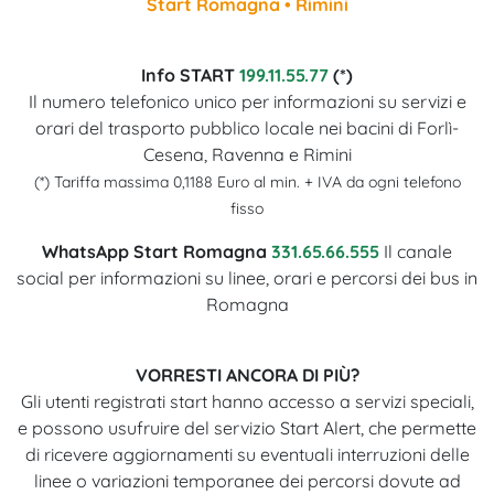
Start Romagna • Rimini
Info START
199.11.55.77
(*)
Il numero telefonico unico per informazioni su servizi e
orari del trasporto pubblico locale nei bacini di Forlì-
Cesena, Ravenna e Rimini
(*) Tariffa massima 0,1188 Euro al min. + IVA da ogni telefono
fisso
WhatsApp Start Romagna
331.65.66.555
Il canale
social per informazioni su linee, orari e percorsi dei bus in
Romagna
VORRESTI ANCORA DI PIÙ?
Gli utenti registrati start hanno accesso a servizi speciali,
e possono usufruire del servizio Start Alert, che permette
di ricevere aggiornamenti su eventuali interruzioni delle
linee o variazioni temporanee dei percorsi dovute ad