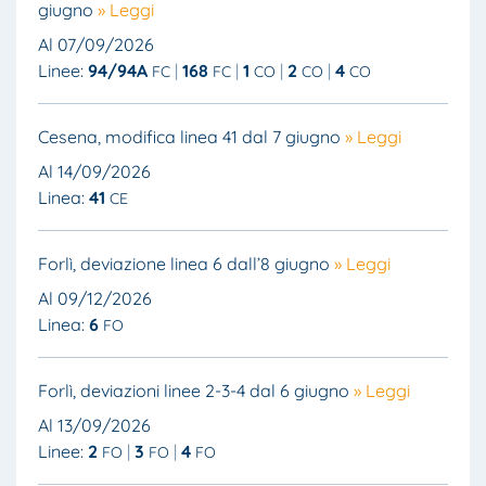
giugno
» Leggi
Al 07/09/2026
Linee:
94/94A
168
1
2
4
FC
FC
CO
CO
CO
Cesena, modifica linea 41 dal 7 giugno
» Leggi
Al 14/09/2026
Linea:
41
CE
Forlì, deviazione linea 6 dall’8 giugno
» Leggi
Al 09/12/2026
Linea:
6
FO
Forlì, deviazioni linee 2-3-4 dal 6 giugno
» Leggi
Al 13/09/2026
Linee:
2
3
4
FO
FO
FO