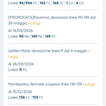
Linee:
94/94A
142
168
1
4
FC
FC
FC
CO
CO
[PROROGATA]Ravenna, deviazioni linee 90-149 dal
26 maggio
» Leggi
Al 14/09/2026
Linee:
90
149
149
RA
RA
FC
Gatteo Mare, deviazione linea R dal 4 maggio
»
Leggi
Al 28/09/2026
Linea:
R
FC
Montepetra, fermate sospese linee 138-139
» Leggi
Al 31/12/2026
Linee:
138
139
FC
FC