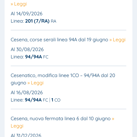
» Leggi
Al 14/09/2026
Linea:
201 (7/RA)
RA
Cesena, corse serali linea 94A dal 19 giugno
» Leggi
Al 30/08/2026
Linea:
94/94A
FC
Cesenatico, modifica linee 1CO – 94/94A dal 20
giugno
» Leggi
Al 16/08/2026
Linee:
94/94A
1
FC
CO
Cesena, nuova fermata linea 6 dal 10 giugno
»
Leggi
Al 31/12/2026