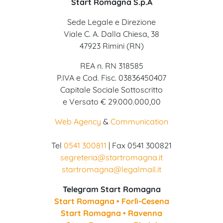
Start Romagna S.p.A
Sede Legale e Direzione
Viale C. A. Dalla Chiesa, 38
47923 Rimini (RN)
REA n. RN 318585
P.IVA e Cod. Fisc. 03836450407
Capitale Sociale Sottoscritto
e Versato € 29.000.000,00
Web Agency
&
Communication
Tel
0541 300811
| Fax 0541 300821
segreteria@startromagna.it
startromagna@legalmail.it
Telegram Start Romagna
Start Romagna • Forlì-Cesena
Start Romagna • Ravenna