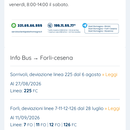
venerdì, 8:00-14:00 il sabato.
Info Bus → Forli-cesena
Sorrivoli, deviazione linea 225 dal 6 agosto
» Leggi
Al 27/08/2026
Linea:
225
FC
Forlì, deviazioni linee 7-11-12-126 dal 28 luglio
» Leggi
Al 11/09/2026
Linee:
7
11
12
126
FO
FO
FO
FC