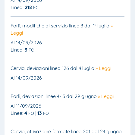
Al 14/09/2026
Linea:
218
FC
Forlì, modifiche al servizio linea 3 dal 1° luglio
»
Leggi
Al 14/09/2026
Linea:
3
FO
Cervia, deviazioni linea 126 dal 4 luglio
» Leggi
Al 14/09/2026
Forlì, deviazioni linee 4-13 dal 29 giugno
» Leggi
Al 11/09/2026
Linee:
4
13
FO
FO
Cervia, attivazione fermate linea 201 dal 24 giugno