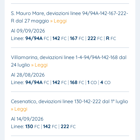
S. Mauro Mare, deviazioni linee 94/94A-142-167-222-
R dal 27 maggio
» Leggi
Al 09/09/2026
Linee:
94/94A
142
167
222
R
FC
FC
FC
FC
FC
Villamarina, deviazioni linee 1-4-94/94A-142-168 dal
24 luglio
» Leggi
Al 28/08/2026
Linee:
94/94A
142
168
1
4
FC
FC
FC
CO
CO
Cesenatico, deviazioni linee 130-142-222 dal 1° luglio
» Leggi
Al 14/09/2026
Linee:
130
142
222
FC
FC
FC