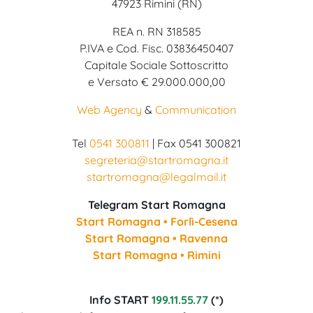
47923 Rimini (RN)
REA n. RN 318585
P.IVA e Cod. Fisc. 03836450407
Capitale Sociale Sottoscritto
e Versato € 29.000.000,00
Web Agency
&
Communication
Tel
0541 300811
| Fax 0541 300821
segreteria@startromagna.it
startromagna@legalmail.it
Telegram Start Romagna
Start Romagna • Forlì-Cesena
Start Romagna • Ravenna
Start Romagna • Rimini
Info START
199.11.55.77
(*)