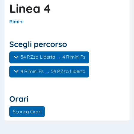
Linea 4
Rimini
Scegli percorso
54 P.Zza Liberta → 4 Rimini Fs
4 Rimini Fs → 54 P.Zza Liberta
Orari
Scarica Orari