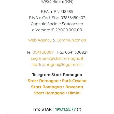
47923 Rimini (RN)
REA n. RN 318585
P.IVA e Cod. Fisc. 03836450407
Capitale Sociale Sottoscritto
e Versato € 29.000.000,00
Web Agency
&
Communication
Tel
0541 300811
| Fax 0541 300821
segreteria@startromagna.it
startromagna@legalmail.it
Telegram Start Romagna
Start Romagna • Forlì-Cesena
Start Romagna • Ravenna
Start Romagna • Rimini
Info START
199.11.55.77
(*)