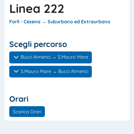
Linea 222
Forlì - Cesena → Suburbano ed Extraurbano
Scegli percorso
Bucci Almerici → S.Mauro Mare
S.Mauro Mare → Bucci Almerici
Orari
Scarica Orari