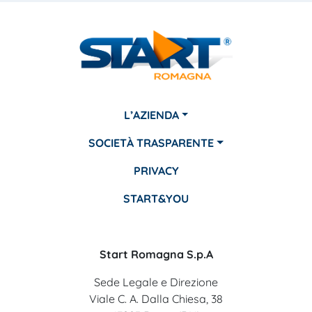
L’AZIENDA
SOCIETÀ TRASPARENTE
PRIVACY
START&YOU
Start Romagna S.p.A
Sede Legale e Direzione
Viale C. A. Dalla Chiesa, 38