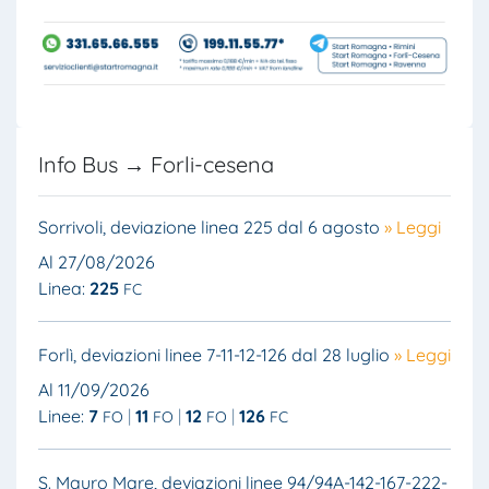
Info Bus → Forli-cesena
Sorrivoli, deviazione linea 225 dal 6 agosto
» Leggi
Al 27/08/2026
Linea:
225
FC
Forlì, deviazioni linee 7-11-12-126 dal 28 luglio
» Leggi
Al 11/09/2026
Linee:
7
11
12
126
FO
FO
FO
FC
S. Mauro Mare, deviazioni linee 94/94A-142-167-222-