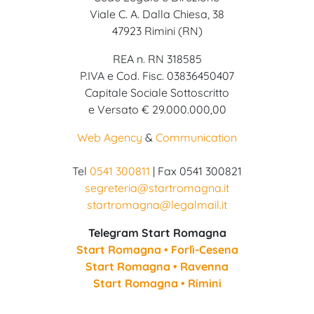
Viale C. A. Dalla Chiesa, 38
47923 Rimini (RN)
REA n. RN 318585
P.IVA e Cod. Fisc. 03836450407
Capitale Sociale Sottoscritto
e Versato € 29.000.000,00
Web Agency
&
Communication
Tel
0541 300811
| Fax 0541 300821
segreteria@startromagna.it
startromagna@legalmail.it
Telegram Start Romagna
Start Romagna • Forlì-Cesena
Start Romagna • Ravenna
Start Romagna • Rimini