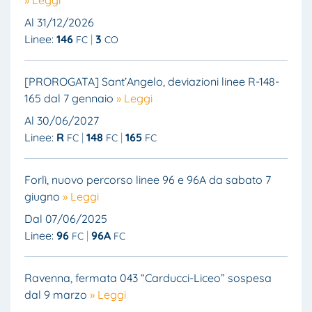
» Leggi
Al 31/12/2026
Linee:
146
3
FC
CO
[PROROGATA] Sant’Angelo, deviazioni linee R-148-
165 dal 7 gennaio
» Leggi
Al 30/06/2027
Linee:
R
148
165
FC
FC
FC
Forlì, nuovo percorso linee 96 e 96A da sabato 7
giugno
» Leggi
Dal 07/06/2025
Linee:
96
96A
FC
FC
Ravenna, fermata 043 “Carducci-Liceo” sospesa
dal 9 marzo
» Leggi