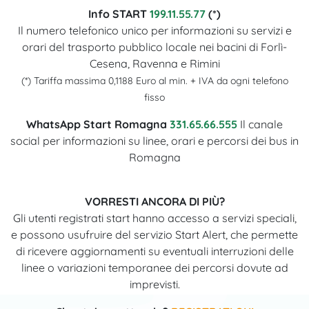
Info START
199.11.55.77
(*)
Il numero telefonico unico per informazioni su servizi e
orari del trasporto pubblico locale nei bacini di Forlì-
Cesena, Ravenna e Rimini
(*) Tariffa massima 0,1188 Euro al min. + IVA da ogni telefono
fisso
WhatsApp Start Romagna
331.65.66.555
Il canale
social per informazioni su linee, orari e percorsi dei bus in
Romagna
VORRESTI ANCORA DI PIÙ?
Gli utenti registrati start hanno accesso a servizi speciali,
e possono usufruire del servizio Start Alert, che permette
di ricevere aggiornamenti su eventuali interruzioni delle
linee o variazioni temporanee dei percorsi dovute ad
imprevisti.