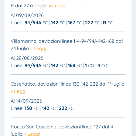
R dal 27 maggio
» Leggi
Al 09/09/2026
Linee:
94/94A
142
167
222
R
FC
FC
FC
FC
FC
Villamarina, deviazioni linee 1-4-94/94A-142-168 dal
24 luglio
» Leggi
Al 28/08/2026
Linee:
94/94A
142
168
1
4
FC
FC
FC
CO
CO
Cesenatico, deviazioni linee 130-142-222 dal 1° luglio
» Leggi
Al 14/09/2026
Linee:
130
142
222
FC
FC
FC
Rocca San Casciano, deviazioni linea 127 dal 4
luglio
» Leggi