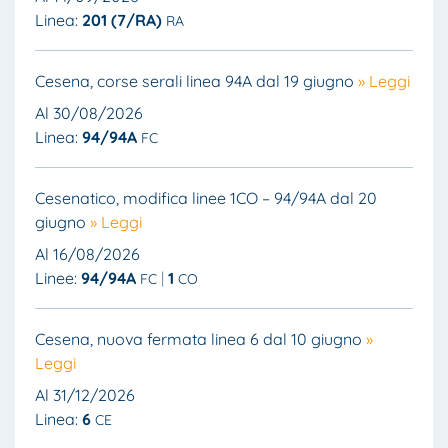
Linea:
201 (7/RA)
RA
Cesena, corse serali linea 94A dal 19 giugno
» Leggi
Al 30/08/2026
Linea:
94/94A
FC
Cesenatico, modifica linee 1CO – 94/94A dal 20
giugno
» Leggi
Al 16/08/2026
Linee:
94/94A
1
FC
CO
Cesena, nuova fermata linea 6 dal 10 giugno
»
Leggi
Al 31/12/2026
Linea:
6
CE