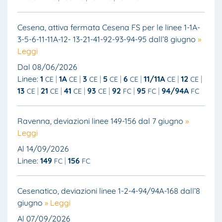
Cesena, attiva fermata Cesena FS per le linee 1-1A-
3-5-6-11-11A-12- 13-21-41-92-93-94-95 dall’8 giugno
»
Leggi
Dal 08/06/2026
Linee:
1
1A
3
5
6
11/11A
12
CE
CE
CE
CE
CE
CE
CE
13
21
41
93
92
95
94/94A
CE
CE
CE
CE
FC
FC
FC
Ravenna, deviazioni linee 149-156 dal 7 giugno
»
Leggi
Al 14/09/2026
Linee:
149
156
FC
FC
Cesenatico, deviazioni linee 1-2-4-94/94A-168 dall’8
giugno
» Leggi
Al 07/09/2026