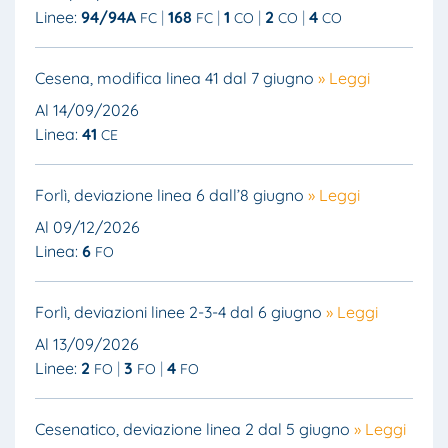
Linee:
94/94A
168
1
2
4
FC
FC
CO
CO
CO
Cesena, modifica linea 41 dal 7 giugno
» Leggi
Al 14/09/2026
Linea:
41
CE
Forlì, deviazione linea 6 dall’8 giugno
» Leggi
Al 09/12/2026
Linea:
6
FO
Forlì, deviazioni linee 2-3-4 dal 6 giugno
» Leggi
Al 13/09/2026
Linee:
2
3
4
FO
FO
FO
Cesenatico, deviazione linea 2 dal 5 giugno
» Leggi