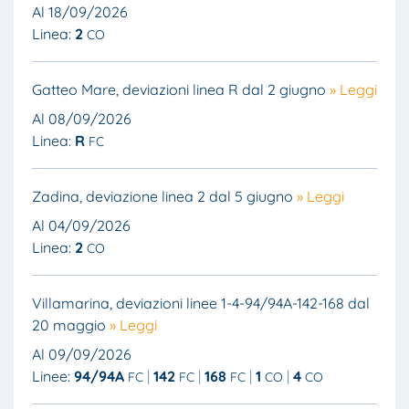
Al 18/09/2026
Linea:
2
CO
Gatteo Mare, deviazioni linea R dal 2 giugno
» Leggi
Al 08/09/2026
Linea:
R
FC
Zadina, deviazione linea 2 dal 5 giugno
» Leggi
Al 04/09/2026
Linea:
2
CO
Villamarina, deviazioni linee 1-4-94/94A-142-168 dal
20 maggio
» Leggi
Al 09/09/2026
Linee:
94/94A
142
168
1
4
FC
FC
FC
CO
CO