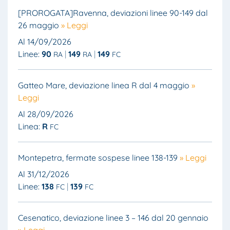
[PROROGATA]Ravenna, deviazioni linee 90-149 dal
26 maggio
» Leggi
Al 14/09/2026
Linee:
90
149
149
RA
RA
FC
Gatteo Mare, deviazione linea R dal 4 maggio
»
Leggi
Al 28/09/2026
Linea:
R
FC
Montepetra, fermate sospese linee 138-139
» Leggi
Al 31/12/2026
Linee:
138
139
FC
FC
Cesenatico, deviazione linee 3 – 146 dal 20 gennaio