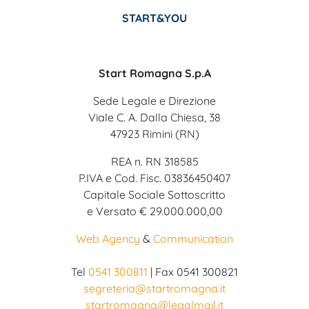
START&YOU
Start Romagna S.p.A
Sede Legale e Direzione
Viale C. A. Dalla Chiesa, 38
47923 Rimini (RN)
REA n. RN 318585
P.IVA e Cod. Fisc. 03836450407
Capitale Sociale Sottoscritto
e Versato € 29.000.000,00
Web Agency
&
Communication
Tel
0541 300811
| Fax 0541 300821
segreteria@startromagna.it
startromagna@legalmail.it