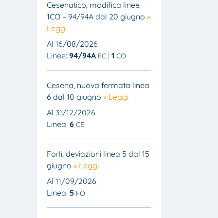
Cesenatico, modifica linee
1CO – 94/94A dal 20 giugno
»
Leggi
Al 16/08/2026
Linee:
94/94A
1
FC
CO
Cesena, nuova fermata linea
6 dal 10 giugno
» Leggi
Al 31/12/2026
Linea:
6
CE
Forlì, deviazioni linea 5 dal 15
giugno
» Leggi
Al 11/09/2026
Linea:
5
FO