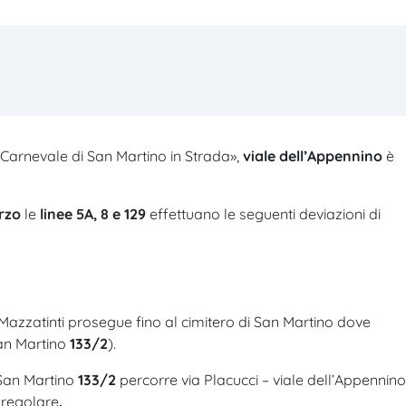
Carnevale di San Martino in Strada»,
viale dell’Appennino
è
rzo
le
linee 5A, 8 e 129
effettuano le seguenti deviazioni di
Mazzatinti prosegue fino al cimitero di San Martino dove
San Martino
133/2
).
San Martino
133/2
percorre via Placucci – viale dell’Appennino
 regolare
.