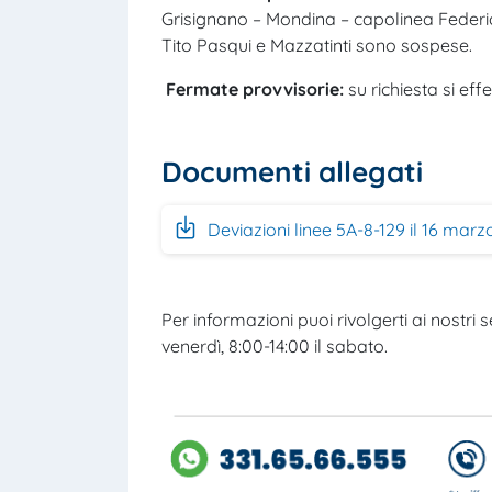
Grisignano – Mondina – capolinea Federico
Tito Pasqui e Mazzatinti sono sospese.
Fermate provvisorie:
su richiesta si ef
Documenti allegati
Deviazioni linee 5A-8-129 il 16 marz
Per informazioni puoi rivolgerti ai nostri se
venerdì, 8:00-14:00 il sabato.