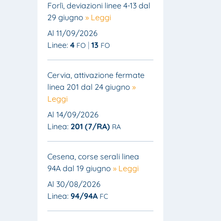
Forlì, deviazioni linee 4-13 dal
29 giugno
» Leggi
Al 11/09/2026
Linee:
4
13
FO
FO
Cervia, attivazione fermate
linea 201 dal 24 giugno
»
Leggi
Al 14/09/2026
Linea:
201 (7/RA)
RA
Cesena, corse serali linea
94A dal 19 giugno
» Leggi
Al 30/08/2026
Linea:
94/94A
FC