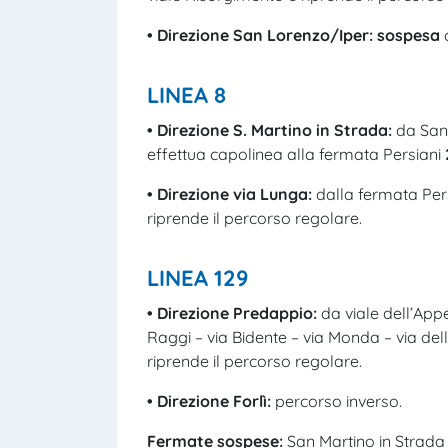
• Direzione San Lorenzo/Iper:
sospesa
d
LINEA 8
• Direzione S. Martino in Strada:
da San 
effettua capolinea alla fermata Persiani
• Direzione via Lunga:
dalla fermata Per
riprende il percorso regolare.
LINEA 129
• Direzione Predappio:
da viale dell’App
Raggi – via Bidente – via Monda – via del
riprende il percorso regolare.
• Direzione Forlì:
percorso inverso.
Fermate sospese:
San Martino in Strada 