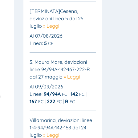
[TERMINATA]Cesena,
deviazioni linea 5 dal 25
luglio
» Leggi
Al 07/08/2026
Linea:
5
CE
S. Mauro Mare, deviazioni
linee 94/94A-142-167-222-R
dal 27 maggio
» Leggi
Al 09/09/2026
Linee:
94/94A
142
FC
FC
o
167
222
R
FC
FC
FC
Villamarina, deviazioni linee
1-4-94/94A-142-168 dal 24
luglio
» Leggi