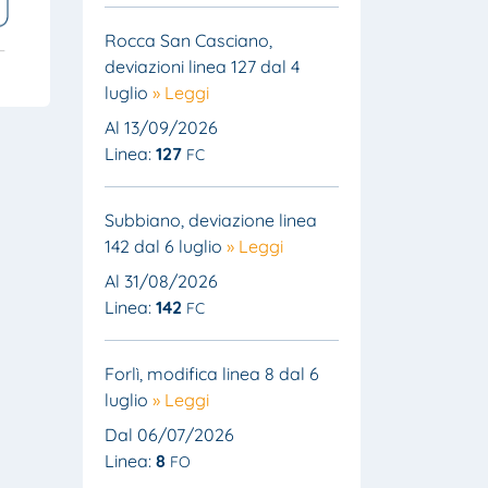
Rocca San Casciano,
deviazioni linea 127 dal 4
luglio
» Leggi
Al 13/09/2026
Linea:
127
FC
Subbiano, deviazione linea
142 dal 6 luglio
» Leggi
Al 31/08/2026
Linea:
142
FC
Forlì, modifica linea 8 dal 6
luglio
» Leggi
Dal 06/07/2026
Linea:
8
FO