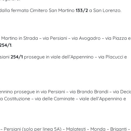
alla fermata Cimitero San Martino
133/2
a San Lorenzo.
Martino in Strada – via Persiani – via Avogadro – via Piazza e
254/1
.
siani
254/1
prosegue in viale dell’Appennino – via Placucci e
ennino prosegue in via Persiani – via Brando Brandi – via Deci
la Costituzione – via delle Caminate – viale dell’Appennino e
– Persiani (solo per linea 5A) – Malatesti – Monda – Briganti –