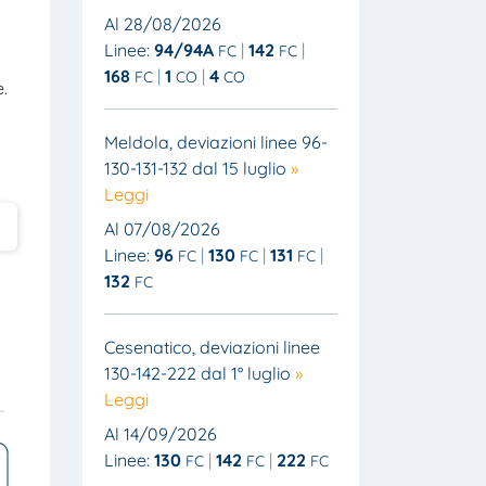
Al 28/08/2026
Linee:
94/94A
142
FC
FC
168
1
4
FC
CO
CO
.
Meldola, deviazioni linee 96-
130-131-132 dal 15 luglio
»
Leggi
Al 07/08/2026
Linee:
96
130
131
FC
FC
FC
132
FC
Cesenatico, deviazioni linee
130-142-222 dal 1° luglio
»
Leggi
Al 14/09/2026
Linee:
130
142
222
FC
FC
FC