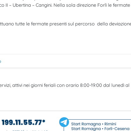
 II – Ubertina – Cangini. Nella sola direzione Forlì le fermate
fettuano tutte le fermate presenti sul percorso della deviazione
o
rvizi, attivi nei giorni feriali con orario 8:00-19:00 dal lunedì al