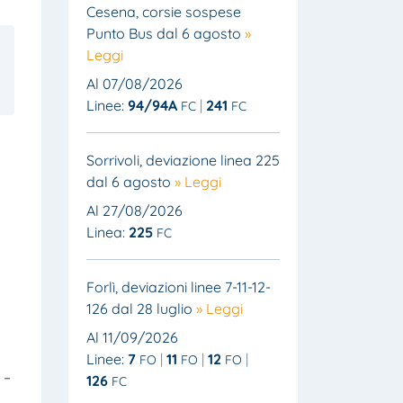
Cesena, corsie sospese
Punto Bus dal 6 agosto
»
Leggi
Al 07/08/2026
Linee:
94/94A
241
FC
FC
Sorrivoli, deviazione linea 225
dal 6 agosto
» Leggi
Al 27/08/2026
Linea:
225
FC
Forlì, deviazioni linee 7-11-12-
126 dal 28 luglio
» Leggi
Al 11/09/2026
Linee:
7
11
12
FO
FO
FO
 –
126
FC